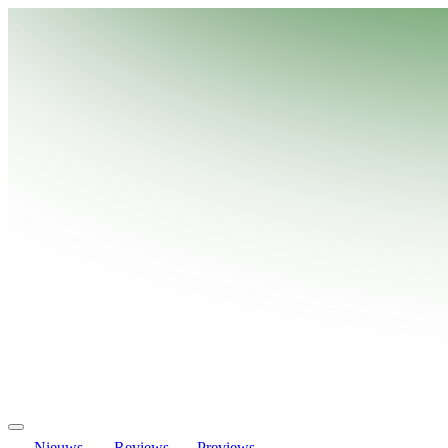
Nieuws
Reviews
Previews