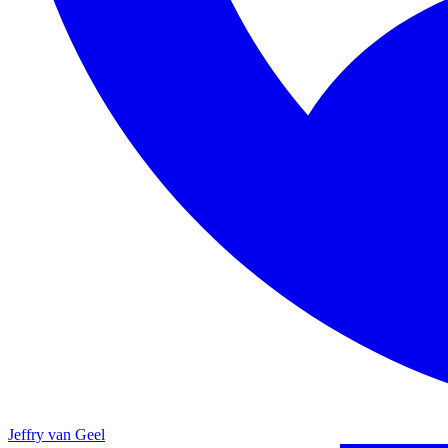
Jeffry van Geel