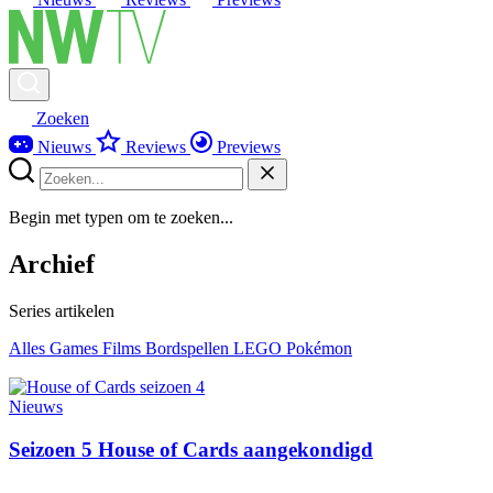
Zoeken
Nieuws
Reviews
Previews
Begin met typen om te zoeken...
Archief
Series artikelen
Alles
Games
Films
Bordspellen
LEGO
Pokémon
Nieuws
Seizoen 5 House of Cards aangekondigd