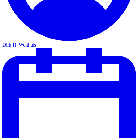
Dirk H. Wolthuis