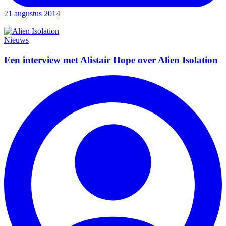
21 augustus 2014
Nieuws
Een interview met Alistair Hope over Alien Isolation