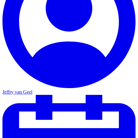
Jeffry van Geel