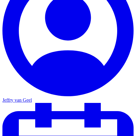
Jeffry van Geel