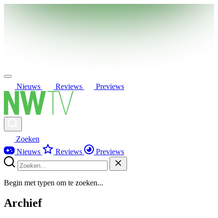
Nieuws
Reviews
Previews
Zoeken
Nieuws
Reviews
Previews
Begin met typen om te zoeken...
Archief