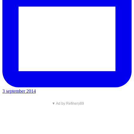
3 september 2014
▼ Ad by Refinery89