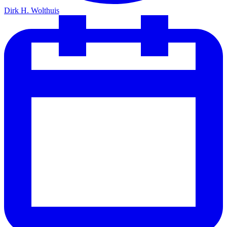
Dirk H. Wolthuis