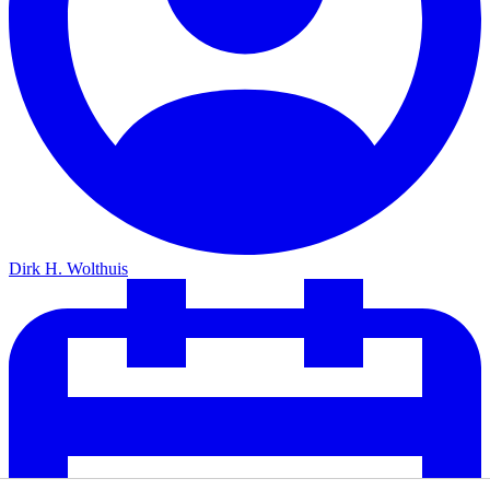
Dirk H. Wolthuis