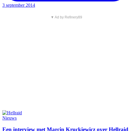
3 september 2014
▼ Ad by Refinery89
Nieuws
Een interview met Marcin Kruckiewicz over Hellraid