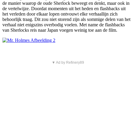
de manier waarop de oude Sherlock beweegt en denkt, maar ook in
de vertelwijze. Doordat momenten uit het heden en flashbacks uit
het verleden door elkaar lopen ontvouwt elke verhaallijn zich
behoorlijk traag. Dit zou niet storend zijn als sommige delen van het
verhaal niet enigszins overbodig voelen. Met name de flashbacks
van Sherlocks reis naar Japan voegen weinig toe aan de film.
▼ Ad by Refinery89