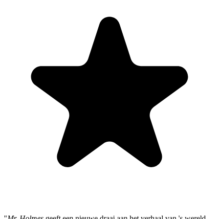
"
Mr. Holmes
geeft een nieuwe draai aan het verhaal van 's wereld