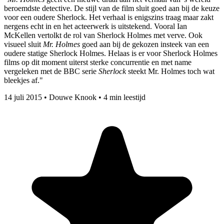
beroemdste detective. De stijl van de film sluit goed aan bij de keuze
voor een oudere Sherlock. Het verhaal is enigszins traag maar zakt
nergens echt in en het acteerwerk is uitstekend. Vooral Ian
McKellen vertolkt de rol van Sherlock Holmes met verve. Ook
visueel sluit
Mr. Holmes
goed aan bij de gekozen insteek van een
oudere statige Sherlock Holmes. Helaas is er voor Sherlock Holmes
films op dit moment uiterst sterke concurrentie en met name
vergeleken met de BBC serie
Sherlock
steekt Mr. Holmes toch wat
bleekjes af."
14 juli 2015
•
Douwe Knook
•
4 min leestijd