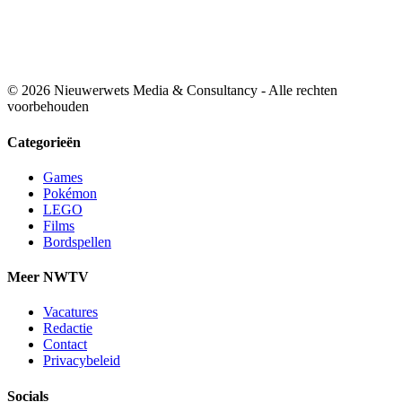
© 2026 Nieuwerwets Media & Consultancy - Alle rechten
voorbehouden
Categorieën
Games
Pokémon
LEGO
Films
Bordspellen
Meer NWTV
Vacatures
Redactie
Contact
Privacybeleid
Socials