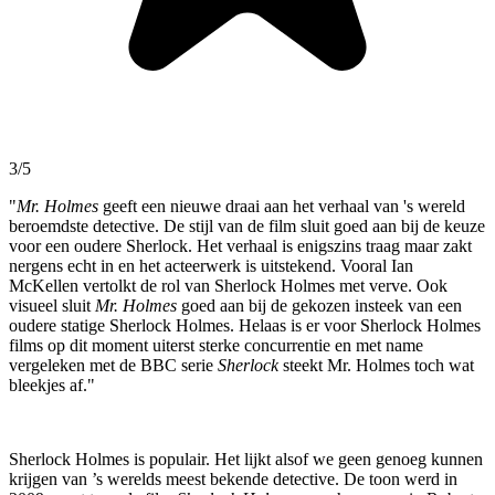
3/5
"
Mr. Holmes
geeft een nieuwe draai aan het verhaal van 's wereld
beroemdste detective. De stijl van de film sluit goed aan bij de keuze
voor een oudere Sherlock. Het verhaal is enigszins traag maar zakt
nergens echt in en het acteerwerk is uitstekend. Vooral Ian
McKellen vertolkt de rol van Sherlock Holmes met verve. Ook
visueel sluit
Mr. Holmes
goed aan bij de gekozen insteek van een
oudere statige Sherlock Holmes. Helaas is er voor Sherlock Holmes
films op dit moment uiterst sterke concurrentie en met name
vergeleken met de BBC serie
Sherlock
steekt Mr. Holmes toch wat
bleekjes af."
Sherlock Holmes is populair. Het lijkt alsof we geen genoeg kunnen
krijgen van ’s werelds meest bekende detective. De toon werd in