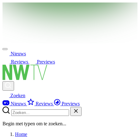
Nieuws
Reviews
Previews
Zoeken
Nieuws
Reviews
Previews
Begin met typen om te zoeken...
Home