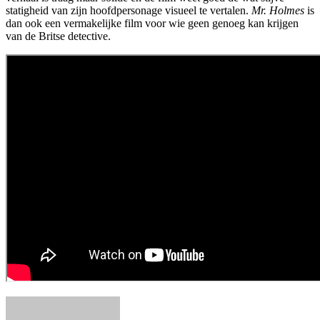
statigheid van zijn hoofdpersonage visueel te vertalen.
Mr. Holmes
is
dan ook een vermakelijke film voor wie geen genoeg kan krijgen
van de Britse detective.