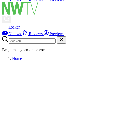
Zoeken
Nieuws
Reviews
Previews
Begin met typen om te zoeken...
Home