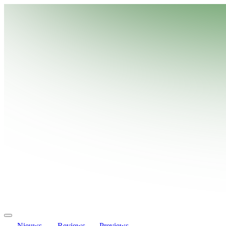
Nieuws
Reviews
Previews