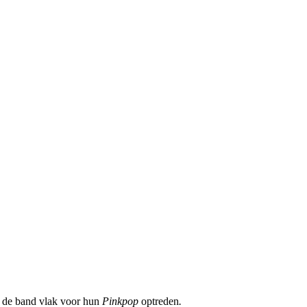
r de band vlak voor hun
Pinkpop
optreden
.