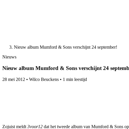
Nieuw album Mumford & Sons verschijnt 24 september!
Nieuws
Nieuw album Mumford & Sons verschijnt 24 septemb
28 mei 2012
•
Wilco Beuckens
•
1 min leestijd
Zojuist meldt
3voor12
dat het tweede album van Mumford & Sons op 24