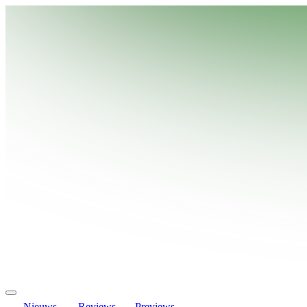
Nieuws
Reviews
Previews