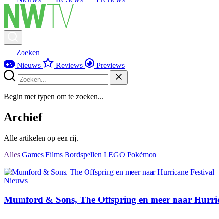
Zoeken
Nieuws
Reviews
Previews
Begin met typen om te zoeken...
Archief
Alle artikelen op een rij.
Alles
Games
Films
Bordspellen
LEGO
Pokémon
Nieuws
Mumford & Sons, The Offspring en meer naar Hurric