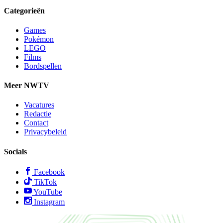
Categorieën
Games
Pokémon
LEGO
Films
Bordspellen
Meer NWTV
Vacatures
Redactie
Contact
Privacybeleid
Socials
Facebook
TikTok
YouTube
Instagram