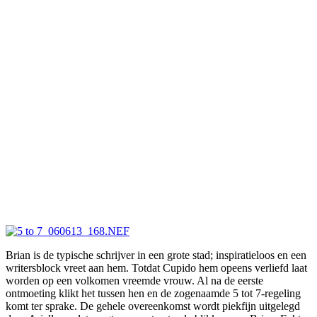
Brian is de typische schrijver in een grote stad; inspiratieloos en een
writersblock vreet aan hem. Totdat Cupido hem opeens verliefd laat
worden op een volkomen vreemde vrouw. Al na de eerste
ontmoeting klikt het tussen hen en de zogenaamde 5 tot 7-regeling
komt ter sprake. De gehele overeenkomst wordt piekfijn uitgelegd