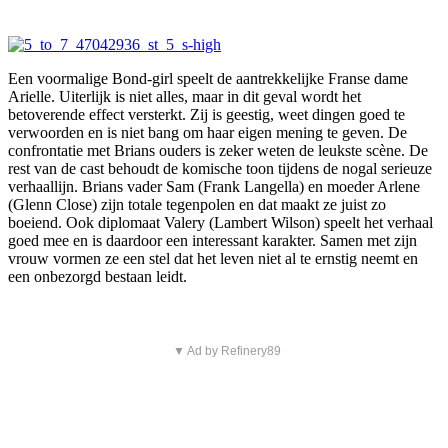
Een voormalige Bond-girl speelt de aantrekkelijke Franse dame
Arielle. Uiterlijk is niet alles, maar in dit geval wordt het
betoverende effect versterkt. Zij is geestig, weet dingen goed te
verwoorden en is niet bang om haar eigen mening te geven. De
confrontatie met Brians ouders is zeker weten de leukste scène. De
rest van de cast behoudt de komische toon tijdens de nogal serieuze
verhaallijn. Brians vader Sam (Frank Langella) en moeder Arlene
(Glenn Close) zijn totale tegenpolen en dat maakt ze juist zo
boeiend. Ook diplomaat Valery (Lambert Wilson) speelt het verhaal
goed mee en is daardoor een interessant karakter. Samen met zijn
vrouw vormen ze een stel dat het leven niet al te ernstig neemt en
een onbezorgd bestaan leidt.
▼ Ad by Refinery89