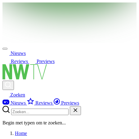
Nieuws
Reviews
Previews
Zoeken
Nieuws
Reviews
Previews
Begin met typen om te zoeken...
Home