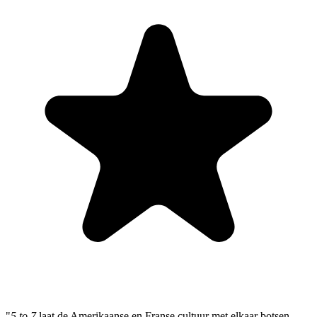
"
5 to 7
laat de Amerikaanse en Franse cultuur met elkaar botsen