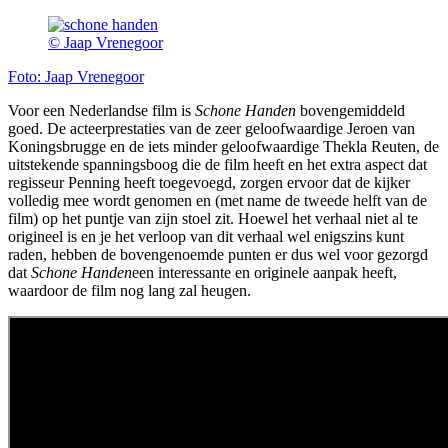
© Jaap Vrenegoor
Foto: Jaap Vrenegoor
Voor een Nederlandse film is
Schone Handen
bovengemiddeld
goed. De acteerprestaties van de zeer geloofwaardige Jeroen van
Koningsbrugge en de iets minder geloofwaardige Thekla Reuten, de
uitstekende spanningsboog die de film heeft en het extra aspect dat
regisseur Penning heeft toegevoegd, zorgen ervoor dat de kijker
volledig mee wordt genomen en (met name de tweede helft van de
film) op het puntje van zijn stoel zit. Hoewel het verhaal niet al te
origineel is en je het verloop van dit verhaal wel enigszins kunt
raden, hebben de bovengenoemde punten er dus wel voor gezorgd
dat
Schone Handen
een interessante en originele aanpak heeft,
waardoor de film nog lang zal heugen.