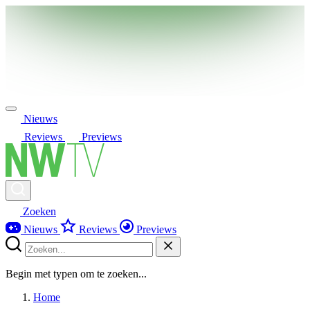
Nieuws
Reviews
Previews
Zoeken
Nieuws
Reviews
Previews
Begin met typen om te zoeken...
Home