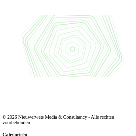
© 2026 Nieuwerwets Media & Consultancy - Alle rechten
voorbehouden
Categorieën