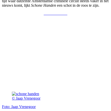
tijd waar datzelfde Amsterdamse criminele circuit steeds vaker in het
nieuws komt, lijkt
Schone Handen
een schot in de roos te zijn.
© Jaap Vrenegoor
Foto: Jaap Vrenegoor