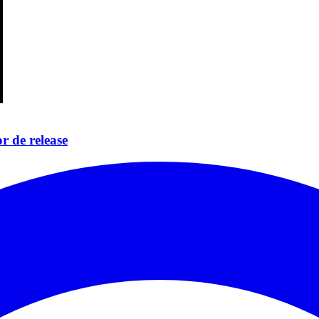
r de release