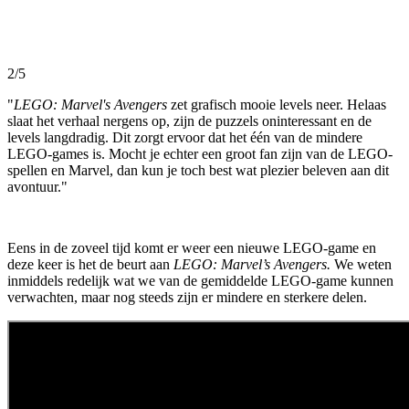
2/5
"
LEGO: Marvel's Avengers
zet grafisch mooie levels neer. Helaas
slaat het verhaal nergens op, zijn de puzzels oninteressant en de
levels langdradig. Dit zorgt ervoor dat het één van de mindere
LEGO-games is. Mocht je echter een groot fan zijn van de LEGO-
spellen en Marvel, dan kun je toch best wat plezier beleven aan dit
avontuur."
Eens in de zoveel tijd komt er weer een nieuwe LEGO-game en
deze keer is het de beurt aan
LEGO: Marvel’s Avengers.
We weten
inmiddels redelijk wat we van de gemiddelde LEGO-game kunnen
verwachten, maar nog steeds zijn er mindere en sterkere delen.