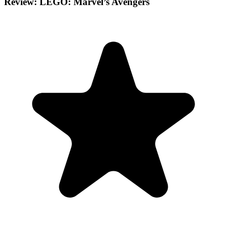
Review: LEGO: Marvel’s Avengers