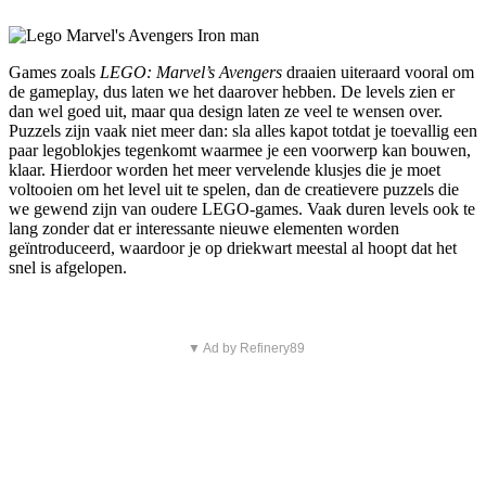
Games zoals
LEGO: Marvel’s Avengers
draaien uiteraard vooral om
de gameplay, dus laten we het daarover hebben. De levels zien er
dan wel goed uit, maar qua design laten ze veel te wensen over.
Puzzels zijn vaak niet meer dan: sla alles kapot totdat je toevallig een
paar legoblokjes tegenkomt waarmee je een voorwerp kan bouwen,
klaar. Hierdoor worden het meer vervelende klusjes die je moet
voltooien om het level uit te spelen, dan de creatievere puzzels die
we gewend zijn van oudere LEGO-games. Vaak duren levels ook te
lang zonder dat er interessante nieuwe elementen worden
geïntroduceerd, waardoor je op driekwart meestal al hoopt dat het
snel is afgelopen.
▼ Ad by Refinery89