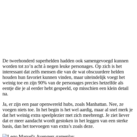
De tweehonderd superhelden hadden ook samengevoegd kunnen
worden tot zo’n acht à negen leuke personages. Op zich is het
interessant dat zelfs mensen die van de wat obscuurdere helden
houden hun favoriet kunnen vinden, maar uiteindelijk voegt het
weinig toe en zijn 90% van de personages precies hetzelfde als
eentje die je al eerder hebt gespeeld, op misschien een klein detail
na.
Ja, er zijn een paar openwereld hubs, zoals Manhattan. Nee, ze
voegen niets toe. In het begin is het wel aardig, maar al snel merk je
dat het weinig extra speelplezier met zich meebrengt. Je ziet liever
dat er meer aandacht wordt gestoken in het leggen van een sterke
basis, dan het toevoegen van extra’s zoals deze.