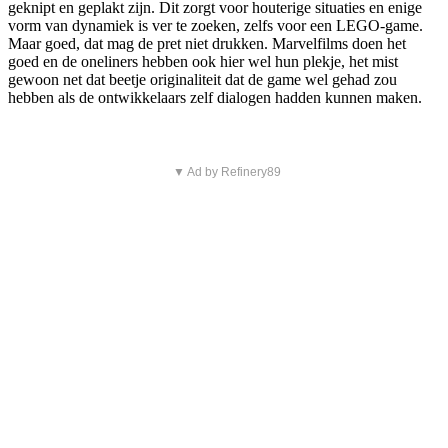
geknipt en geplakt zijn. Dit zorgt voor houterige situaties en enige
vorm van dynamiek is ver te zoeken, zelfs voor een LEGO-game.
Maar goed, dat mag de pret niet drukken. Marvelfilms doen het
goed en de oneliners hebben ook hier wel hun plekje, het mist
gewoon net dat beetje originaliteit dat de game wel gehad zou
hebben als de ontwikkelaars zelf dialogen hadden kunnen maken.
▼ Ad by Refinery89