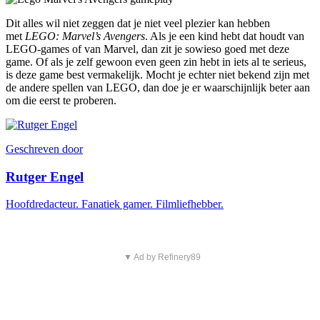
Dit alles wil niet zeggen dat je niet veel plezier kan hebben
met
LEGO: Marvel’s Avengers
. Als je een kind hebt dat houdt van
LEGO-games of van Marvel, dan zit je sowieso goed met deze
game. Of als je zelf gewoon even geen zin hebt in iets al te serieus,
is deze game best vermakelijk. Mocht je echter niet bekend zijn met
de andere spellen van LEGO, dan doe je er waarschijnlijk beter aan
om die eerst te proberen.
Geschreven door
Rutger Engel
Hoofdredacteur. Fanatiek gamer. Filmliefhebber.
▼ Ad by Refinery89