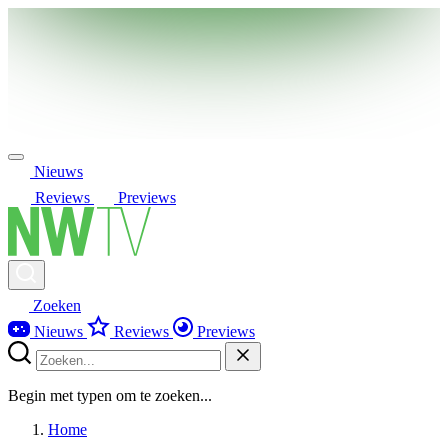
Nieuws
Reviews
Previews
Zoeken
Nieuws
Reviews
Previews
Begin met typen om te zoeken...
Home