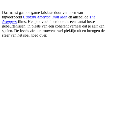
Daarnaast gaat de game kriskras door verhalen van
bijvoorbeeld
Captain America
,
Iron Man
en allebei de
The
Avengers
-films. Het plot voelt hierdoor als een aantal losse
gebeurtenissen, in plaats van een coherent verhaal dat je zelf kan
spelen. De levels zien er trouwens wel piekfijn uit en brengen de
sfeer van het spel goed over.