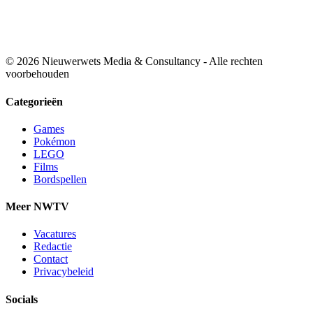
© 2026 Nieuwerwets Media & Consultancy - Alle rechten
voorbehouden
Categorieën
Games
Pokémon
LEGO
Films
Bordspellen
Meer NWTV
Vacatures
Redactie
Contact
Privacybeleid
Socials