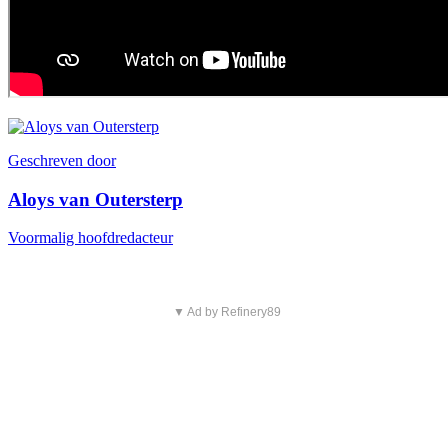
Geschreven door
Aloys van Outersterp
Voormalig hoofdredacteur
▼ Ad by Refinery89