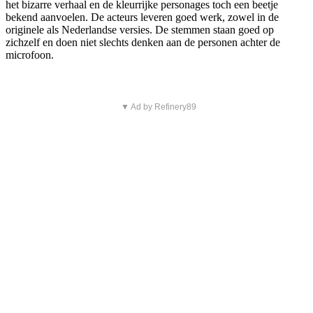
het bizarre verhaal en de kleurrijke personages toch een beetje
bekend aanvoelen. De acteurs leveren goed werk, zowel in de
originele als Nederlandse versies. De stemmen staan goed op
zichzelf en doen niet slechts denken aan de personen achter de
microfoon.
▼ Ad by Refinery89