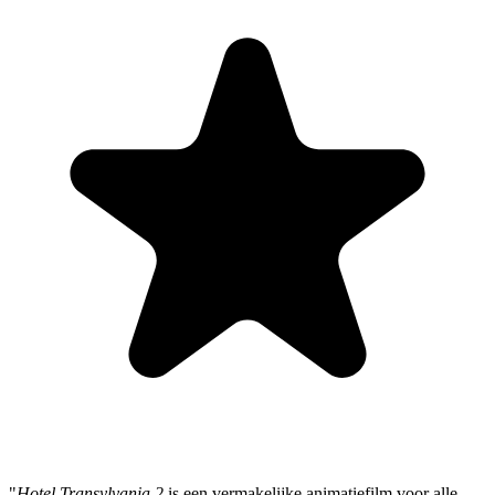
"
Hotel Transylvania 2
is een vermakelijke animatiefilm voor alle