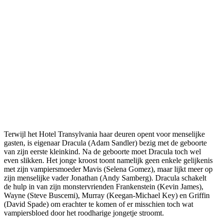
Terwijl het Hotel Transylvania haar deuren opent voor menselijke
gasten, is eigenaar Dracula (Adam Sandler) bezig met de geboorte
van zijn eerste kleinkind. Na de geboorte moet Dracula toch wel
even slikken. Het jonge kroost toont namelijk geen enkele gelijkenis
met zijn vampiersmoeder Mavis (Selena Gomez), maar lijkt meer op
zijn menselijke vader Jonathan (Andy Samberg). Dracula schakelt
de hulp in van zijn monstervrienden Frankenstein (Kevin James),
Wayne (Steve Buscemi), Murray (Keegan-Michael Key) en Griffin
(David Spade) om erachter te komen of er misschien toch wat
vampiersbloed door het roodharige jongetje stroomt.