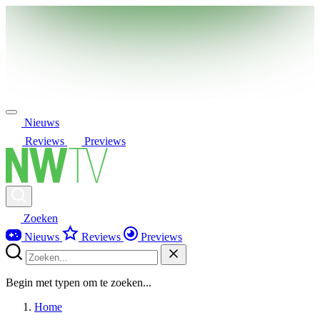
Nieuws
Reviews
Previews
Zoeken
Nieuws
Reviews
Previews
Begin met typen om te zoeken...
Home