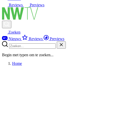
Reviews
Previews
Zoeken
Nieuws
Reviews
Previews
Begin met typen om te zoeken...
Home