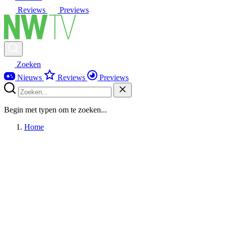
Reviews
Previews
Zoeken
Nieuws
Reviews
Previews
Begin met typen om te zoeken...
Home