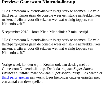
Preview: Gamescom Nintendo-line-up
"De Gamescom Nintendo-line-up is erg sterk te noemen. De vele
third-party-games gaan de console weer een stukje aantrekkelijker
maken, al zijn er voor dit seizoen wel wat weinig toppers van
Nintendo zelf."
5 september 2018
•
Joost Klein Middelink
•
2 min leestijd
"De Gamescom Nintendo-line-up is erg sterk te noemen. De vele
third-party-games gaan de console weer een stukje aantrekkelijker
maken, al zijn er voor dit seizoen wel wat weinig toppers van
Nintendo zelf."
Vorige week konden wij in Keulen ook aan de slag met de
Gamescom Nintendo-line-up. Denk daarbij aan
Super Smash
Brothers Ultimate,
maar ook aan
Super Mario Party
. Ook waren er
third-party-spellen
aanwezig. Lees hieronder onze ervaringen met
een aantal van deze spellen.