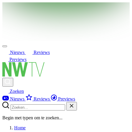
Nieuws
Reviews
Previews
Zoeken
Nieuws
Reviews
Previews
Begin met typen om te zoeken...
Home