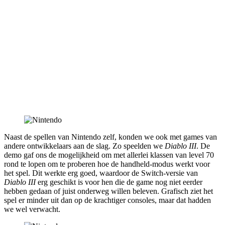
Naast de spellen van Nintendo zelf, konden we ook met games van
andere ontwikkelaars aan de slag. Zo speelden we
Diablo III
. De
demo gaf ons de mogelijkheid om met allerlei klassen van level 70
rond te lopen om te proberen hoe de handheld-modus werkt voor
het spel. Dit werkte erg goed, waardoor de Switch-versie van
Diablo III
erg geschikt is voor hen die de game nog niet eerder
hebben gedaan of juist onderweg willen beleven. Grafisch ziet het
spel er minder uit dan op de krachtiger consoles, maar dat hadden
we wel verwacht.