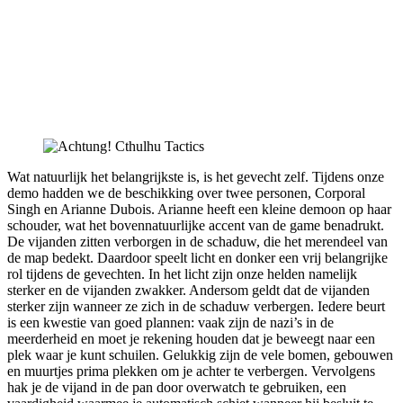
Wat natuurlijk het belangrijkste is, is het gevecht zelf. Tijdens onze
demo hadden we de beschikking over twee personen, Corporal
Singh en Arianne Dubois. Arianne heeft een kleine demoon op haar
schouder, wat het bovennatuurlijke accent van de game benadrukt.
De vijanden zitten verborgen in de schaduw, die het merendeel van
de map bedekt. Daardoor speelt licht en donker een vrij belangrijke
rol tijdens de gevechten. In het licht zijn onze helden namelijk
sterker en de vijanden zwakker. Andersom geldt dat de vijanden
sterker zijn wanneer ze zich in de schaduw verbergen. Iedere beurt
is een kwestie van goed plannen: vaak zijn de nazi’s in de
meerderheid en moet je rekening houden dat je beweegt naar een
plek waar je kunt schuilen. Gelukkig zijn de vele bomen, gebouwen
en muurtjes prima plekken om je achter te verbergen. Vervolgens
hak je de vijand in de pan door overwatch te gebruiken, een