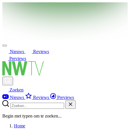
Nieuws
Reviews
Previews
Zoeken
Nieuws
Reviews
Previews
Begin met typen om te zoeken...
Home