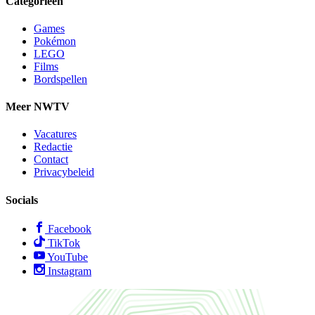
Categorieën
Games
Pokémon
LEGO
Films
Bordspellen
Meer NWTV
Vacatures
Redactie
Contact
Privacybeleid
Socials
Facebook
TikTok
YouTube
Instagram