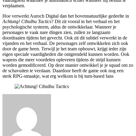
vaardigheid waarmee je automatisch schiet wanneer hij besluit te
verplaatsen.
Hoe verwerkt Auroch Digital dan het bovennatuurlijke gedeelte in
Achtung! Cthulhu Tactics
? Dit zit vooral in het verhaal en het
psychologische systeem, aldus de ontwikkelaar. Wanneer je
personages te vaak nare dingen zien, zullen ze langzaam
doordraaien tijdens het gevecht. Ook zit dit subtiel verwerkt in de
vijanden en het verhaal. De personages zelf ontwikkelen zich ook
door de game heen. Terwijl je het team opbouwt, krijgt ieder zijn
eigen speciale vaardigheden die ontgrendeld kunnen worden. Ook
wapens die meer voordelen opleveren tijdens de strijd kunnen
worden gemodificeerd. Op deze manier ontwikkel je je squad om zo
de schavuiten te verslaan. Daardoor heeft de game ook nog een
sterk RPG-smaakje, wat erg welkom is bij turn-based fans