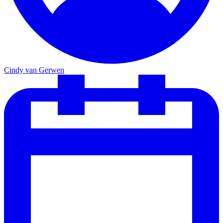
Cindy van Gerwen