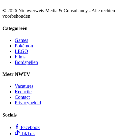
© 2026 Nieuwerwets Media & Consultancy - Alle rechten
voorbehouden
Categorieën
Games
Pokémon
LEGO
Films
Bordspellen
Meer NWTV
Vacatures
Redactie
Contact
Privacybeleid
Socials
Facebook
TikTok