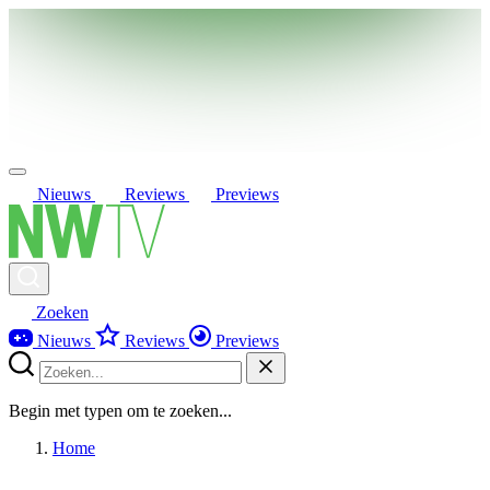
Nieuws
Reviews
Previews
Zoeken
Nieuws
Reviews
Previews
Begin met typen om te zoeken...
Home