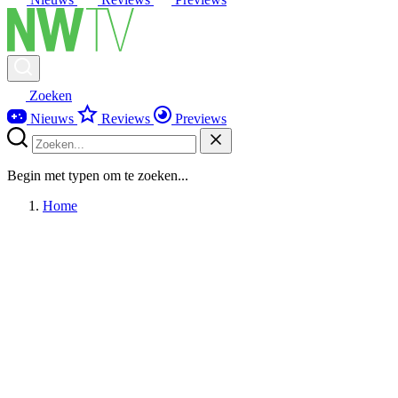
Zoeken
Nieuws
Reviews
Previews
Begin met typen om te zoeken...
Home