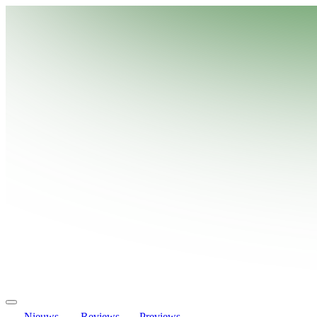
Nieuws
Reviews
Previews