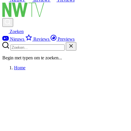
Zoeken
Nieuws
Reviews
Previews
Begin met typen om te zoeken...
Home