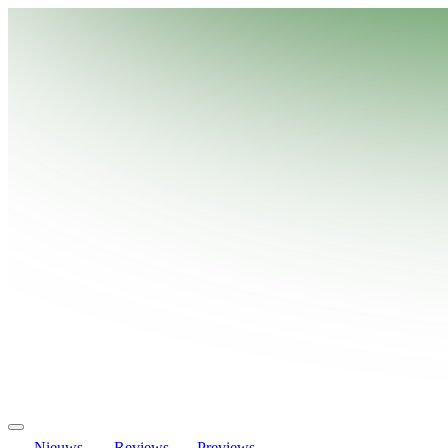
Nieuws
Reviews
Previews