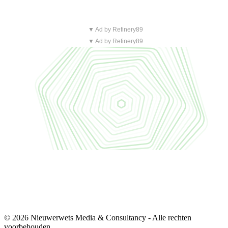
▼ Ad by Refinery89
▼ Ad by Refinery89
© 2026 Nieuwerwets Media & Consultancy - Alle rechten
voorbehouden