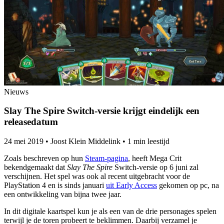
Nieuws
Slay The Spire Switch-versie krijgt eindelijk een
releasedatum
24 mei 2019
•
Joost Klein Middelink
•
1 min leestijd
Zoals beschreven op hun
Steam-pagina
, heeft Mega Crit
bekendgemaakt dat
Slay The Spire
Switch-versie op 6 juni zal
verschijnen. Het spel was ook al recent uitgebracht voor de
PlayStation 4 en is sinds januari
uit Early Access
gekomen op pc, na
een ontwikkeling van bijna twee jaar.
In dit digitale kaartspel kun je als een van de drie personages spelen
terwijl je de toren probeert te beklimmen. Daarbij verzamel je