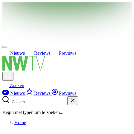
Nieuws
Reviews
Previews
Zoeken
Nieuws
Reviews
Previews
Begin met typen om te zoeken...
Home