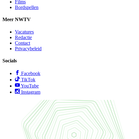
Films
Bordspellen
Meer NWTV
Vacatures
Redactie
Contact
Privacybeleid
Socials
Facebook
TikTok
YouTube
Instagram