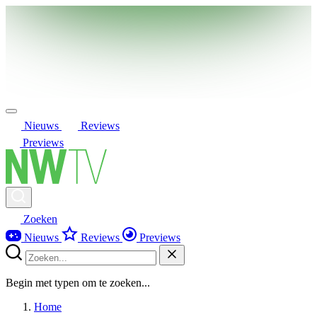
Nieuws
Reviews
Previews
Zoeken
Nieuws
Reviews
Previews
Begin met typen om te zoeken...
Home