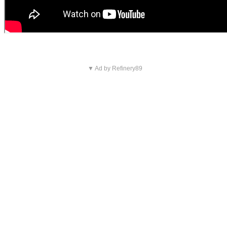
▼ Ad by Refinery89