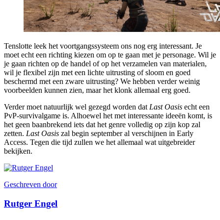
Tenslotte leek het voortgangssysteem ons nog erg interessant. Je
moet echt een richting kiezen om op te gaan met je personage. Wil je
je gaan richten op de handel of op het verzamelen van materialen,
wil je flexibel zijn met een lichte uitrusting of sloom en goed
beschermd met een zware uitrusting? We hebben verder weinig
voorbeelden kunnen zien, maar het klonk allemaal erg goed.
Verder moet natuurlijk wel gezegd worden dat
Last Oasis
echt een
PvP-survivalgame is. Alhoewel het met interessante ideeën komt, is
het geen baanbrekend iets dat het genre volledig op zijn kop zal
zetten.
Last Oasis
zal begin september al verschijnen in Early
Access. Tegen die tijd zullen we het allemaal wat uitgebreider
bekijken.
Geschreven door
Rutger Engel