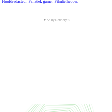
Hoofdredacteur. Fanatiek gamer. Filmliefhebber.
▼ Ad by Refinery89