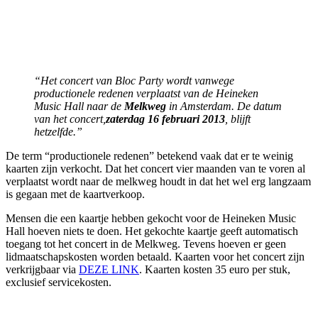
“Het concert van Bloc Party wordt vanwege
productionele redenen verplaatst van de Heineken
Music Hall naar de
Melkweg
in Amsterdam. De datum
van het concert,
zaterdag 16 februari 2013
, blijft
hetzelfde.”
De term “productionele redenen” betekend vaak dat er te weinig
kaarten zijn verkocht. Dat het concert vier maanden van te voren al
verplaatst wordt naar de melkweg houdt in dat het wel erg langzaam
is gegaan met de kaartverkoop.
Mensen die een kaartje hebben gekocht voor de Heineken Music
Hall hoeven niets te doen. Het gekochte kaartje geeft automatisch
toegang tot het concert in de Melkweg. Tevens hoeven er geen
lidmaatschapskosten worden betaald. Kaarten voor het concert zijn
verkrijgbaar via
DEZE LINK
. Kaarten kosten 35 euro per stuk,
exclusief servicekosten.