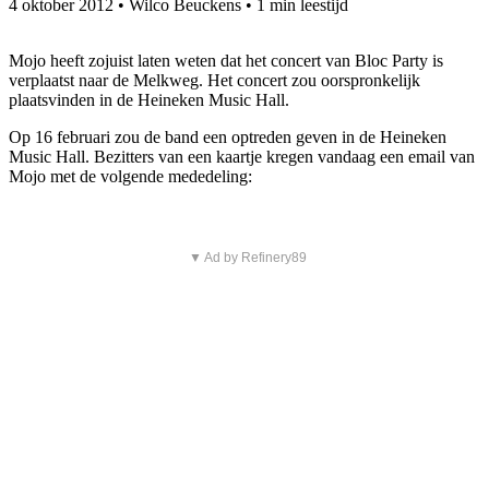
4 oktober 2012
•
Wilco Beuckens
•
1 min leestijd
Mojo heeft zojuist laten weten dat het concert van Bloc Party is
verplaatst naar de Melkweg. Het concert zou oorspronkelijk
plaatsvinden in de Heineken Music Hall.
Op 16 februari zou de band een optreden geven in de Heineken
Music Hall. Bezitters van een kaartje kregen vandaag een email van
Mojo met de volgende mededeling:
▼ Ad by Refinery89