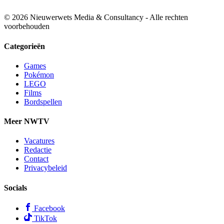
© 2026 Nieuwerwets Media & Consultancy - Alle rechten
voorbehouden
Categorieën
Games
Pokémon
LEGO
Films
Bordspellen
Meer NWTV
Vacatures
Redactie
Contact
Privacybeleid
Socials
Facebook
TikTok