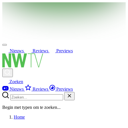
Nieuws
Reviews
Previews
Zoeken
Nieuws
Reviews
Previews
Begin met typen om te zoeken...
Home