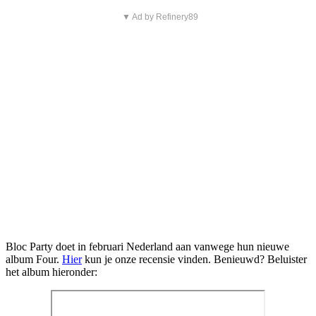
▼ Ad by Refinery89
Bloc Party doet in februari Nederland aan vanwege hun nieuwe
album Four.
Hier
kun je onze recensie vinden. Benieuwd? Beluister
het album hieronder: