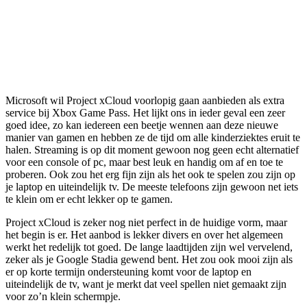
Microsoft wil Project xCloud voorlopig gaan aanbieden als extra
service bij Xbox Game Pass. Het lijkt ons in ieder geval een zeer
goed idee, zo kan iedereen een beetje wennen aan deze nieuwe
manier van gamen en hebben ze de tijd om alle kinderziektes eruit te
halen. Streaming is op dit moment gewoon nog geen echt alternatief
voor een console of pc, maar best leuk en handig om af en toe te
proberen. Ook zou het erg fijn zijn als het ook te spelen zou zijn op
je laptop en uiteindelijk tv. De meeste telefoons zijn gewoon net iets
te klein om er echt lekker op te gamen.
Project xCloud is zeker nog niet perfect in de huidige vorm, maar
het begin is er. Het aanbod is lekker divers en over het algemeen
werkt het redelijk tot goed. De lange laadtijden zijn wel vervelend,
zeker als je Google Stadia gewend bent. Het zou ook mooi zijn als
er op korte termijn ondersteuning komt voor de laptop en
uiteindelijk de tv, want je merkt dat veel spellen niet gemaakt zijn
voor zo’n klein schermpje.