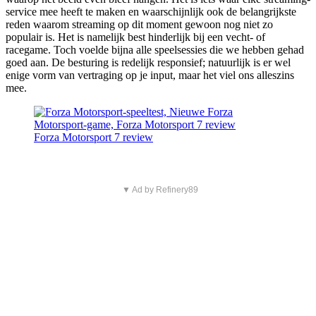
service mee heeft te maken en waarschijnlijk ook de belangrijkste
reden waarom streaming op dit moment gewoon nog niet zo
populair is. Het is namelijk best hinderlijk bij een vecht- of
racegame. Toch voelde bijna alle speelsessies die we hebben gehad
goed aan. De besturing is redelijk responsief; natuurlijk is er wel
enige vorm van vertraging op je input, maar het viel ons alleszins
mee.
Forza Motorsport 7 review
▼ Ad by Refinery89