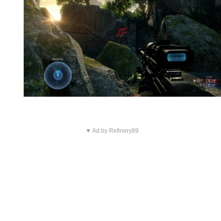
▼ Ad by Refinery89