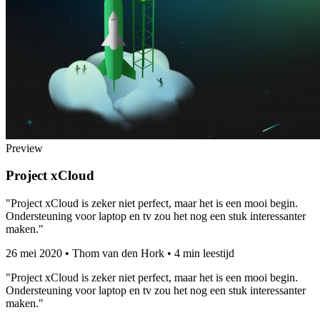
Preview
Project xCloud
"Project xCloud is zeker niet perfect, maar het is een mooi begin.
Ondersteuning voor laptop en tv zou het nog een stuk interessanter
maken."
26 mei 2020
•
Thom van den Hork
•
4 min leestijd
"Project xCloud is zeker niet perfect, maar het is een mooi begin.
Ondersteuning voor laptop en tv zou het nog een stuk interessanter
maken."