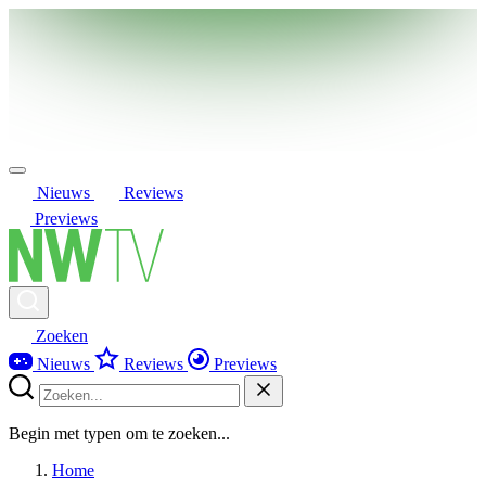
Nieuws
Reviews
Previews
Zoeken
Nieuws
Reviews
Previews
Begin met typen om te zoeken...
Home