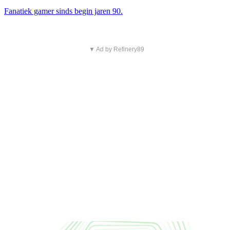
Fanatiek gamer sinds begin jaren 90.
▼ Ad by Refinery89