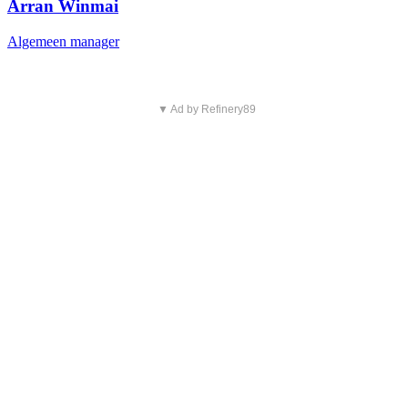
Arran Winmai
Algemeen manager
▼ Ad by Refinery89