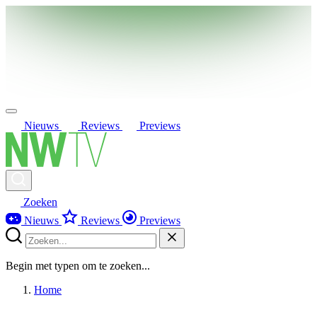
Nieuws
Reviews
Previews
Zoeken
Nieuws
Reviews
Previews
Begin met typen om te zoeken...
Home