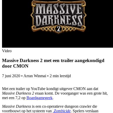
Video
Massive Darkness 2 met een trailer aangekondigd
door CMON
7 juni 2020
•
Arran Winmai
•
2 min leestijd
Met een trailer op YouTube kondigt uitgever CMON aan dat
Massive Darkness 2
eraan komt. De voorganger was een grote hit,
met een 7,2 op
Boardgamegeek
.
Massive Darkness
is een co-operatieve dungeon crawler die
voortbouwt op het systeem van
Zombicide
. Spelers verslaan