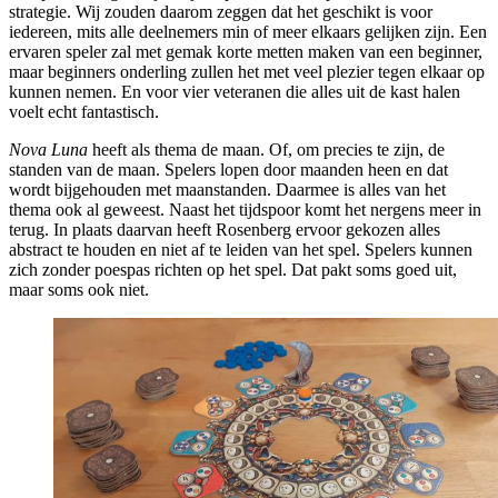
strategie. Wij zouden daarom zeggen dat het geschikt is voor
iedereen, mits alle deelnemers min of meer elkaars gelijken zijn. Een
ervaren speler zal met gemak korte metten maken van een beginner,
maar beginners onderling zullen het met veel plezier tegen elkaar op
kunnen nemen. En voor vier veteranen die alles uit de kast halen
voelt echt fantastisch.
Nova
Luna
heeft als thema de maan. Of, om precies te zijn, de
standen van de maan. Spelers lopen door maanden heen en dat
wordt bijgehouden met maanstanden. Daarmee is alles van het
thema ook al geweest. Naast het tijdspoor komt het nergens meer in
terug. In plaats daarvan heeft Rosenberg ervoor gekozen alles
abstract te houden en niet af te leiden van het spel. Spelers kunnen
zich zonder poespas richten op het spel. Dat pakt soms goed uit,
maar soms ook niet.