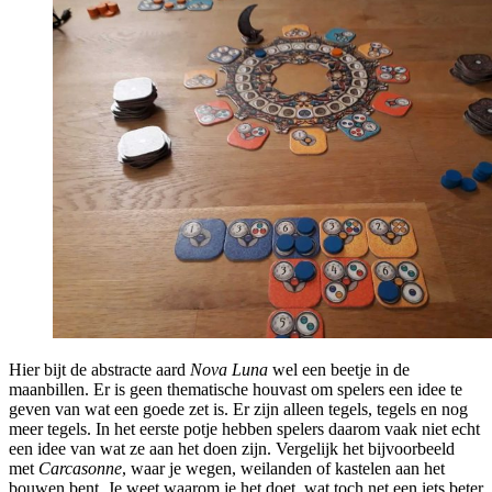
Hier bijt de abstracte aard
Nova Luna
wel een beetje in de
maanbillen. Er is geen thematische houvast om spelers een idee te
geven van wat een goede zet is. Er zijn alleen tegels, tegels en nog
meer tegels. In het eerste potje hebben spelers daarom vaak niet echt
een idee van wat ze aan het doen zijn. Vergelijk het bijvoorbeeld
met
Carcasonne
, waar je wegen, weilanden of kastelen aan het
bouwen bent. Je weet waarom je het doet, wat toch net een iets beter