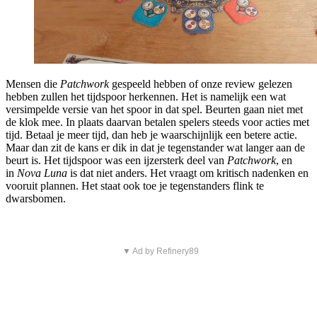
Mensen die
Patchwork
gespeeld hebben of onze review gelezen
hebben zullen het tijdspoor herkennen. Het is namelijk een wat
versimpelde versie van het spoor in dat spel. Beurten gaan niet met
de klok mee. In plaats daarvan betalen spelers steeds voor acties met
tijd. Betaal je meer tijd, dan heb je waarschijnlijk een betere actie.
Maar dan zit de kans er dik in dat je tegenstander wat langer aan de
beurt is. Het tijdspoor was een ijzersterk deel van
Patchwork
, en
in
Nova Luna
is dat niet anders. Het vraagt om kritisch nadenken en
vooruit plannen. Het staat ook toe je tegenstanders flink te
dwarsbomen.
▼ Ad by Refinery89