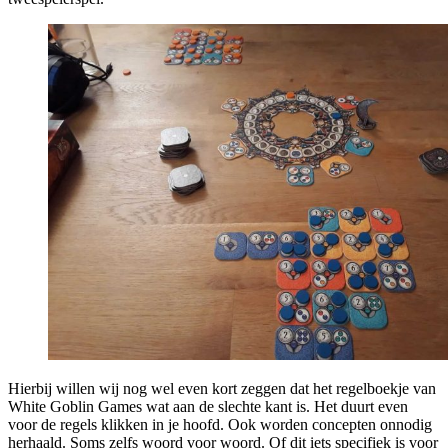
Hierbij willen wij nog wel even kort zeggen dat het regelboekje van
White Goblin Games wat aan de slechte kant is. Het duurt even
voor de regels klikken in je hoofd. Ook worden concepten onnodig
herhaald. Soms zelfs woord voor woord. Of dit iets specifiek is voor