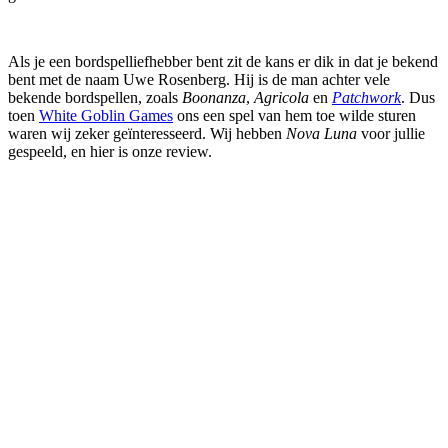
Als je een bordspelliefhebber bent zit de kans er dik in dat je bekend
bent met de naam Uwe Rosenberg. Hij is de man achter vele
bekende bordspellen, zoals
Boonanza
,
Agricola
en
Patchwork
. Dus
toen
White Goblin Games
ons een spel van hem toe wilde sturen
waren wij zeker geïnteresseerd. Wij hebben
Nova Luna
voor jullie
gespeeld, en hier is onze review.