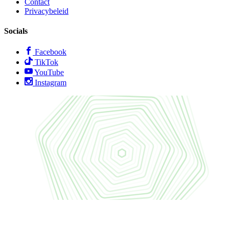
Contact
Privacybeleid
Socials
Facebook
TikTok
YouTube
Instagram