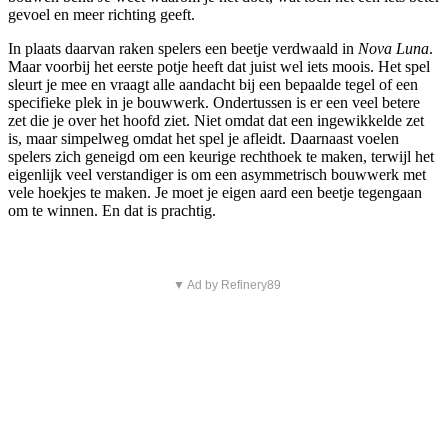
gevoel en meer richting geeft.
In plaats daarvan raken spelers een beetje verdwaald in
Nova Luna
.
Maar voorbij het eerste potje heeft dat juist wel iets moois. Het spel
sleurt je mee en vraagt alle aandacht bij een bepaalde tegel of een
specifieke plek in je bouwwerk. Ondertussen is er een veel betere
zet die je over het hoofd ziet. Niet omdat dat een ingewikkelde zet
is, maar simpelweg omdat het spel je afleidt. Daarnaast voelen
spelers zich geneigd om een keurige rechthoek te maken, terwijl het
eigenlijk veel verstandiger is om een asymmetrisch bouwwerk met
vele hoekjes te maken. Je moet je eigen aard een beetje tegengaan
om te winnen. En dat is prachtig.
▼ Ad by Refinery89