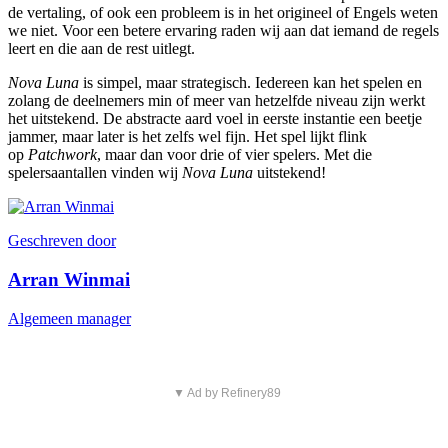
de vertaling, of ook een probleem is in het origineel of Engels weten
we niet. Voor een betere ervaring raden wij aan dat iemand de regels
leert en die aan de rest uitlegt.
Nova Luna
is simpel, maar strategisch. Iedereen kan het spelen en
zolang de deelnemers min of meer van hetzelfde niveau zijn werkt
het uitstekend. De abstracte aard voel in eerste instantie een beetje
jammer, maar later is het zelfs wel fijn. Het spel lijkt flink
op
Patchwork
, maar dan voor drie of vier spelers. Met die
spelersaantallen vinden wij
Nova Luna
uitstekend!
Geschreven door
Arran Winmai
Algemeen manager
▼ Ad by Refinery89