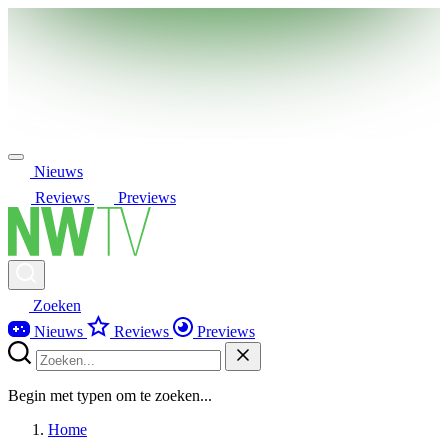
Nieuws
Reviews
Previews
Zoeken
Nieuws
Reviews
Previews
Begin met typen om te zoeken...
Home