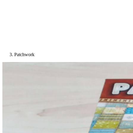
Patchwork