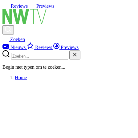
Reviews
Previews
Zoeken
Nieuws
Reviews
Previews
Begin met typen om te zoeken...
Home