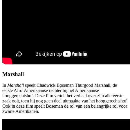
Marshall
In
Marshall
speelt Chadwick Boseman Thurgood Marshall, de
eerste Afro-Amerikaanse rechter bij het Amerikaanse
hooggerechtshof. Deze film vertelt het verhaal over zijn allereerste
zaak ooit, toen hij nog geen deel uitmaakte van het hooggerechtshof.
Ook in deze film speelt Boseman de rol van een belangrijke rol voor
zwarte Amerikanen.