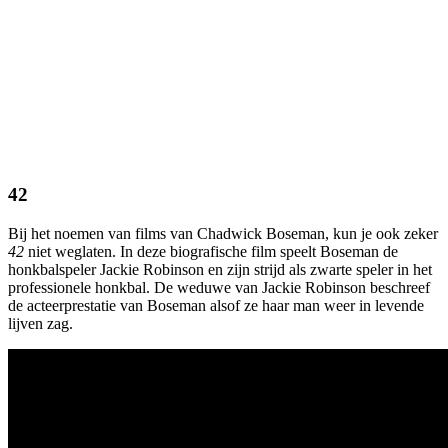
42
Bij het noemen van films van Chadwick Boseman, kun je ook zeker
42
niet weglaten. In deze biografische film speelt Boseman de
honkbalspeler Jackie Robinson en zijn strijd als zwarte speler in het
professionele honkbal. De weduwe van Jackie Robinson beschreef
de acteerprestatie van Boseman alsof ze haar man weer in levende
lijven zag.