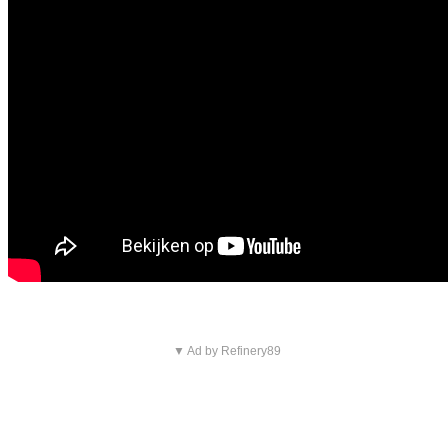
▼ Ad by Refinery89