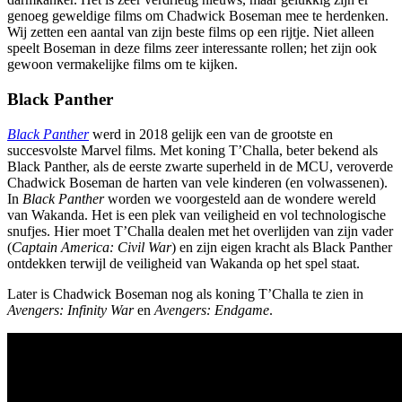
genoeg geweldige films om Chadwick Boseman mee te herdenken.
Wij zetten een aantal van zijn beste films op een rijtje. Niet alleen
speelt Boseman in deze films zeer interessante rollen; het zijn ook
gewoon vermakelijke films om te kijken.
Black Panther
Black Panther
werd in 2018 gelijk een van de grootste en
succesvolste Marvel films. Met koning T’Challa, beter bekend als
Black Panther, als de eerste zwarte superheld in de MCU, veroverde
Chadwick Boseman de harten van vele kinderen (en volwassenen).
In
Black Panther
worden we voorgesteld aan de wondere wereld
van Wakanda. Het is een plek van veiligheid en vol technologische
snufjes. Hier moet T’Challa dealen met het overlijden van zijn vader
(
Captain America: Civil War
) en zijn eigen kracht als Black Panther
ontdekken terwijl de veiligheid van Wakanda op het spel staat.
Later is Chadwick Boseman nog als koning T’Challa te zien in
Avengers: Infinity War
en
Avengers: Endgame
.