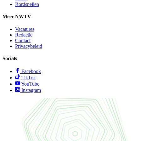
Bordspellen
Meer NWTV
Vacatures
Redactie
Contact
Privacybeleid
Socials
Facebook
TikTok
YouTube
Instagram