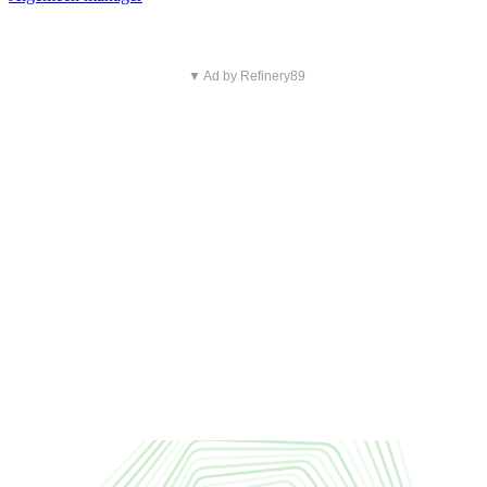
▼ Ad by Refinery89