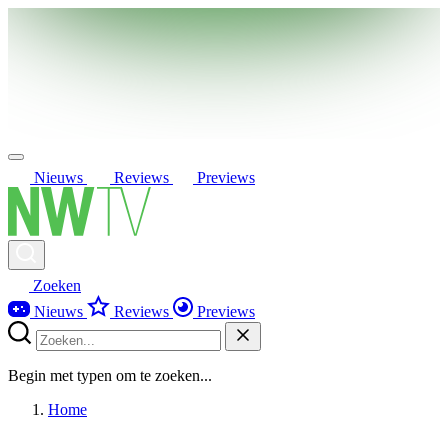
Nieuws
Reviews
Previews
Zoeken
Nieuws
Reviews
Previews
Begin met typen om te zoeken...
Home