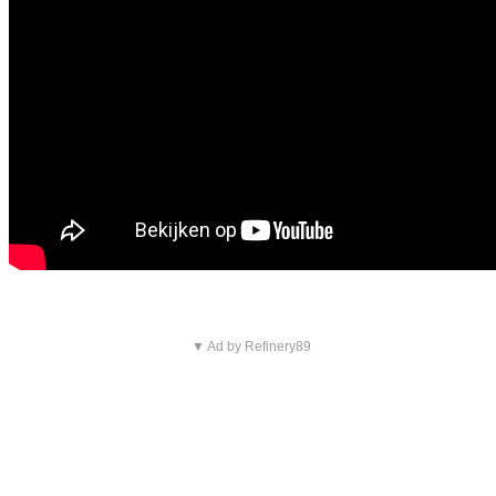
▼ Ad by Refinery89