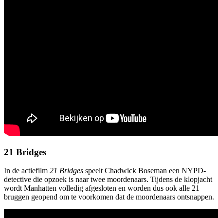
21 Bridges
In de actiefilm
21 Bridges
speelt Chadwick Boseman een NYPD-
detective die opzoek is naar twee moordenaars. Tijdens de klopjacht
wordt Manhatten volledig afgesloten en worden dus ook alle 21
bruggen geopend om te voorkomen dat de moordenaars ontsnappen.