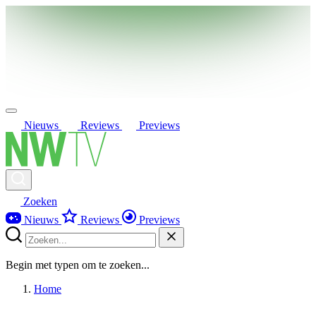
Nieuws
Reviews
Previews
Zoeken
Nieuws
Reviews
Previews
Begin met typen om te zoeken...
Home