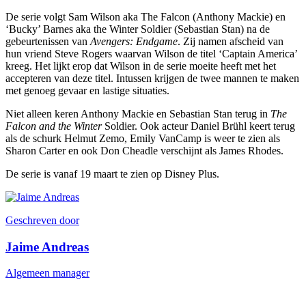
De serie volgt Sam Wilson aka The Falcon (Anthony Mackie) en
‘Bucky’ Barnes aka the Winter Soldier (Sebastian Stan) na de
gebeurtenissen van
Avengers: Endgame
. Zij namen afscheid van
hun vriend Steve Rogers waarvan Wilson de titel ‘Captain America’
kreeg. Het lijkt erop dat Wilson in de serie moeite heeft met het
accepteren van deze titel. Intussen krijgen de twee mannen te maken
met genoeg gevaar en lastige situaties.
Niet alleen keren Anthony Mackie en Sebastian Stan terug in
The
Falcon and the Winter
Soldier. Ook acteur Daniel Brühl keert terug
als de schurk Helmut Zemo, Emily VanCamp is weer te zien als
Sharon Carter en ook Don Cheadle verschijnt als James Rhodes.
De serie is vanaf 19 maart te zien op Disney Plus.
Geschreven door
Jaime Andreas
Algemeen manager