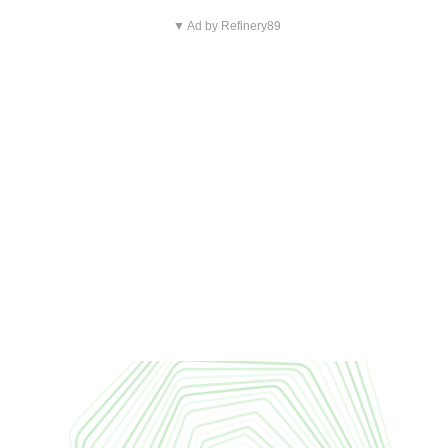
▼ Ad by Refinery89