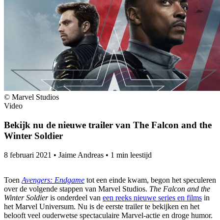
© Marvel Studios
Video
Bekijk nu de nieuwe trailer van The Falcon and the
Winter Soldier
8 februari 2021
•
Jaime Andreas
•
1 min leestijd
Toen
Avengers: Endgame
tot een einde kwam, begon het speculeren
over de volgende stappen van Marvel Studios.
The Falcon and the
Winter Soldier
is onderdeel van
een reeks nieuwe series en films
in
het Marvel Universum. Nu is de eerste trailer te bekijken en het
belooft veel ouderwetse spectaculaire Marvel-actie en droge humor.