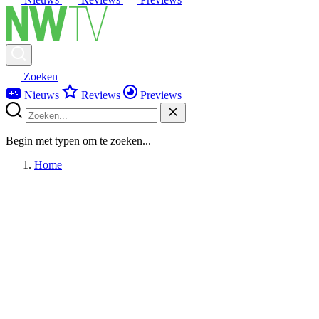
Zoeken
Nieuws
Reviews
Previews
Begin met typen om te zoeken...
Home