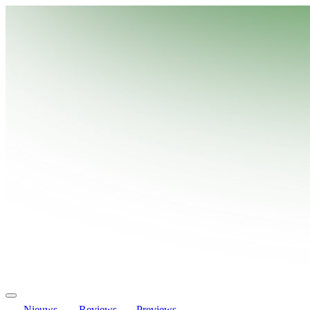
Nieuws
Reviews
Previews