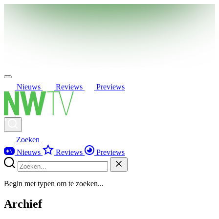
Nieuws
Reviews
Previews
Zoeken
Nieuws
Reviews
Previews
Begin met typen om te zoeken...
Archief