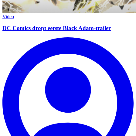
Video
DC Comics dropt eerste Black Adam-trailer