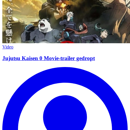
Video
Jujutsu Kaisen 0 Movie-trailer gedropt