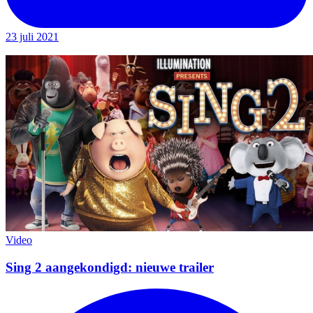
23 juli 2021
Video
Sing 2 aangekondigd: nieuwe trailer