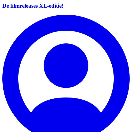
De filmreleases XL-editie!