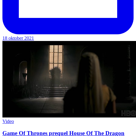
18 oktober 2021
Video
Game Of Thrones prequel House Of The Dragon