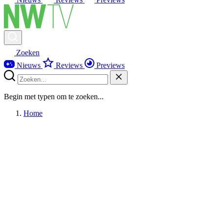
Zoeken
Nieuws
Reviews
Previews
Begin met typen om te zoeken...
Home