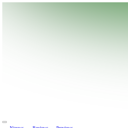
Nieuws
Reviews
Previews