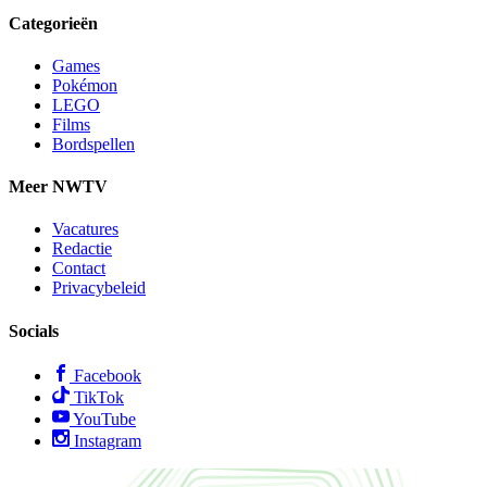
Categorieën
Games
Pokémon
LEGO
Films
Bordspellen
Meer NWTV
Vacatures
Redactie
Contact
Privacybeleid
Socials
Facebook
TikTok
YouTube
Instagram