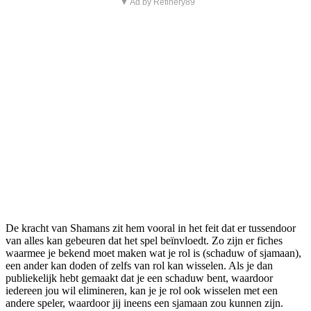
▼ Ad by Refinery89
De kracht van Shamans zit hem vooral in het feit dat er tussendoor
van alles kan gebeuren dat het spel beïnvloedt. Zo zijn er fiches
waarmee je bekend moet maken wat je rol is (schaduw of sjamaan),
een ander kan doden of zelfs van rol kan wisselen. Als je dan
publiekelijk hebt gemaakt dat je een schaduw bent, waardoor
iedereen jou wil elimineren, kan je je rol ook wisselen met een
andere speler, waardoor jij ineens een sjamaan zou kunnen zijn.