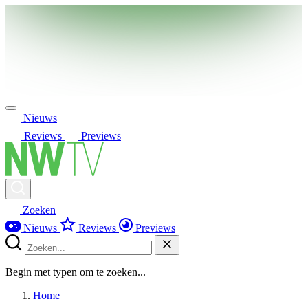
Nieuws
Reviews
Previews
Zoeken
Nieuws
Reviews
Previews
Begin met typen om te zoeken...
Home