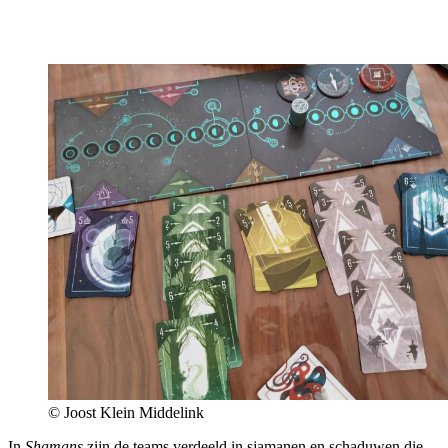
© Joost Klein Middelink
In
Shamans
zijn de teams verdeeld in sjamanen en schaduwen die