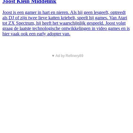
Joost Klein Middelink
Joost is een gamer in hart en nieren. Als hij geen lesgeeft, optreedt
als DJ of zijn twee lieve katten kriebelt, speelt hij games. Van Atari
tot ZX Spectrum, hij heeft het waarschijnlijk gespeeld. Joost volgt
graag de laatste technologische ontwikkelingen in video games en is
hier vaak ook een early adopter van.
▼ Ad by Refinery89