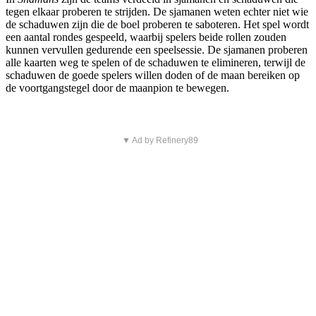
tegen elkaar proberen te strijden. De sjamanen weten echter niet wie
de schaduwen zijn die de boel proberen te saboteren. Het spel wordt
een aantal rondes gespeeld, waarbij spelers beide rollen zouden
kunnen vervullen gedurende een speelsessie. De sjamanen proberen
alle kaarten weg te spelen of de schaduwen te elimineren, terwijl de
schaduwen de goede spelers willen doden of de maan bereiken op
de voortgangstegel door de maanpion te bewegen.
▼ Ad by Refinery89