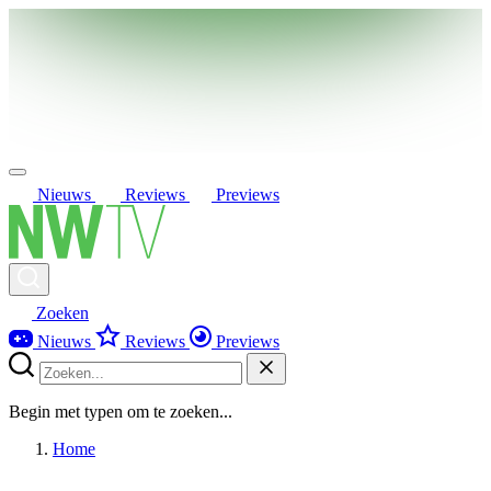
Nieuws
Reviews
Previews
Zoeken
Nieuws
Reviews
Previews
Begin met typen om te zoeken...
Home