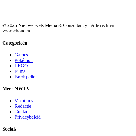
© 2026 Nieuwerwets Media & Consultancy - Alle rechten
voorbehouden
Categorieën
Games
Pokémon
LEGO
Films
Bordspellen
Meer NWTV
Vacatures
Redactie
Contact
Privacybeleid
Socials