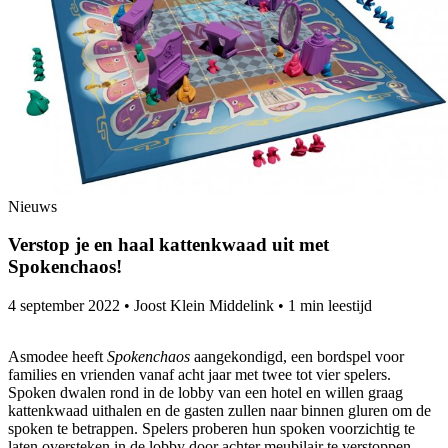
Nieuws
Verstop je en haal kattenkwaad uit met
Spokenchaos!
4 september 2022
•
Joost Klein Middelink
•
1 min leestijd
Asmodee heeft
Spokenchaos
aangekondigd, een bordspel voor
families en vrienden vanaf acht jaar met twee tot vier spelers.
Spoken dwalen rond in de lobby van een hotel en willen graag
kattenkwaad uithalen en de gasten zullen naar binnen gluren om de
spoken te betrappen. Spelers proberen hun spoken voorzichtig te
laten oversteken in de lobby door achter meubilair te verstoppen,