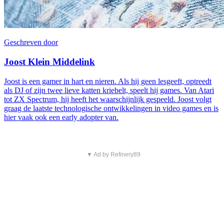
Geschreven door
Joost Klein Middelink
Joost is een gamer in hart en nieren. Als hij geen lesgeeft, optreedt
als DJ of zijn twee lieve katten kriebelt, speelt hij games. Van Atari
tot ZX Spectrum, hij heeft het waarschijnlijk gespeeld. Joost volgt
graag de laatste technologische ontwikkelingen in video games en is
hier vaak ook een early adopter van.
▼ Ad by Refinery89