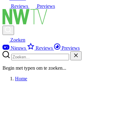
Reviews
Previews
Zoeken
Nieuws
Reviews
Previews
Begin met typen om te zoeken...
Home