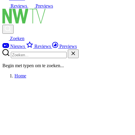
Reviews
Previews
Zoeken
Nieuws
Reviews
Previews
Begin met typen om te zoeken...
Home