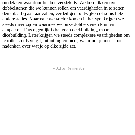
ontdekken waardoor het bos verziekt is. We beschikken over
dobbelstenen die we kunnen rollen om vaardigheden in te zetten,
denk daarbij aan aanvallen, verdedigen, ontwijken of soms hele
andere acties. Naarmate we verder komen in het spel krijgen we
steeds meer zijden waarmee we onze dobbelstenen kunnen
aanpassen. Dus eigenlijk is het geen deckbuilding, maar
dicebuilding. Later krijgen we steeds complexere vaardigheden om
te rollen zoals vergif, uitputting en meer, waardoor je meer moet
nadenken over wat je op elke zijde zet.
▼ Ad by Refinery89