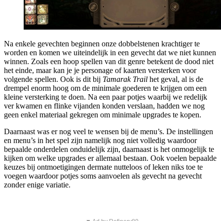
Na enkele gevechten beginnen onze dobbelstenen krachtiger te
worden en komen we uiteindelijk in een gevecht dat we niet kunnen
winnen. Zoals een hoop spellen van dit genre betekent de dood niet
het einde, maar kan je je personage of kaarten versterken voor
volgende spellen. Ook is dit bij
Tamarak Trail
het geval, al is de
drempel enorm hoog om de minimale goederen te krijgen om een
kleine versterking te doen. Na een paar potjes waarbij we redelijk
ver kwamen en flinke vijanden konden verslaan, hadden we nog
geen enkel materiaal gekregen om minimale upgrades te kopen.
Daarnaast was er nog veel te wensen bij de menu’s. De instellingen
en menu’s in het spel zijn namelijk nog niet volledig waardoor
bepaalde onderdelen onduidelijk zijn, daarnaast is het onmogelijk te
kijken om welke upgrades er allemaal bestaan. Ook voelen bepaalde
keuzes bij ontmoetigingen dermate nutteloos of leken niks toe te
voegen waardoor potjes soms aanvoelen als gevecht na gevecht
zonder enige variatie.