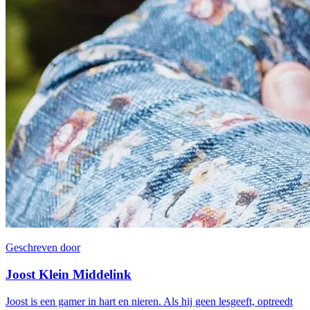
Geschreven door
Joost Klein Middelink
Joost is een gamer in hart en nieren. Als hij geen lesgeeft, optreedt