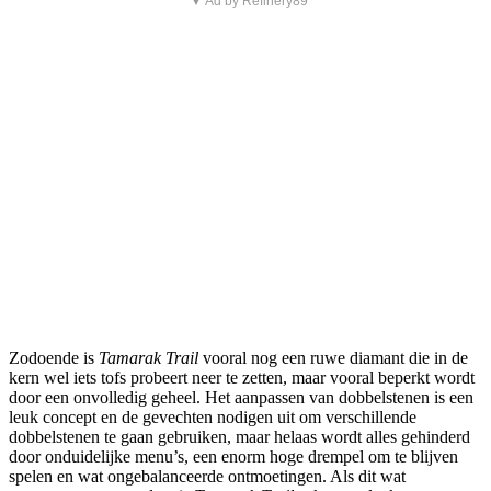
▼ Ad by Refinery89
Zodoende is
Tamarak Trail
vooral nog een ruwe diamant die in de
kern wel iets tofs probeert neer te zetten, maar vooral beperkt wordt
door een onvolledig geheel. Het aanpassen van dobbelstenen is een
leuk concept en de gevechten nodigen uit om verschillende
dobbelstenen te gaan gebruiken, maar helaas wordt alles gehinderd
door onduidelijke menu’s, een enorm hoge drempel om te blijven
spelen en wat ongebalanceerde ontmoetingen. Als dit wat