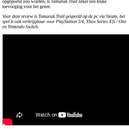
opgepoetst zou worden, is
Tamarak Trail
zeker een leuke
toevoeging voor het genre.
Voor deze review is Tamarak Trail gespeeld op de pc via Steam, het
spel is ook verkrijgbaar voor PlayStation 5/4, Xbox Series X|S / One
en Nintendo Switch.