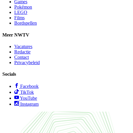
Games
Pokémon
LEGO
Films
Bordspellen
Meer NWTV
Vacatures
Redactie
Contact
Privacybeleid
Socials
Facebook
TikTok
YouTube
Instagram