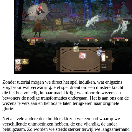
Zonder tutorial mogen we direct het spel induiken, wat enigszins
zorgt voor wat verwarring. Het spel draait om een duistere kracht
die het bos volledig in haar macht krijgt waardoor de wezens en
bewoners de nodige transformaties ondergaan. Het is aan ons om de
wezens te verslaan en het bos te laten terugkeren naar originele
glorie.
Net als vele andere deckbuilders kiezen we een pad waarop we
verschillende ontmoetingen hebben, de ene vijandig, de ander
behulpzaam. Zo worden we steeds sterker terwijl we langzamerhand