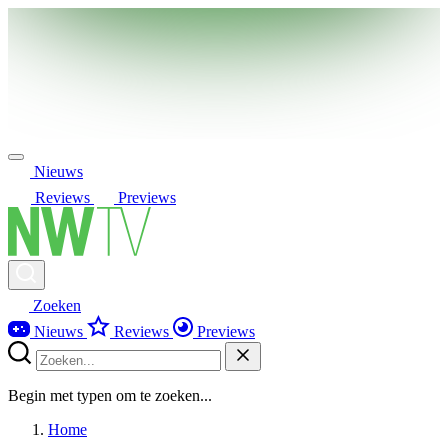
Nieuws
Reviews
Previews
Zoeken
Nieuws
Reviews
Previews
Begin met typen om te zoeken...
Home