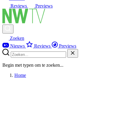
Reviews
Previews
Zoeken
Nieuws
Reviews
Previews
Begin met typen om te zoeken...
Home