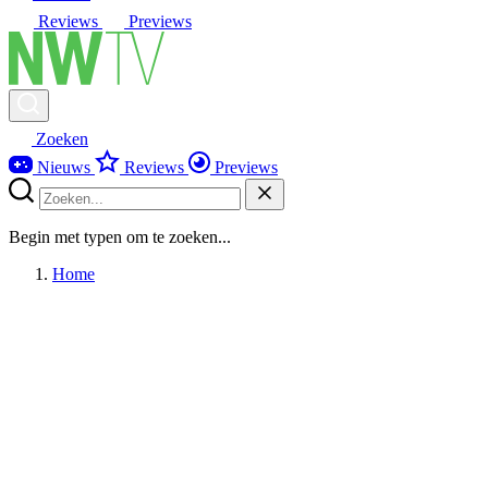
Reviews
Previews
Zoeken
Nieuws
Reviews
Previews
Begin met typen om te zoeken...
Home