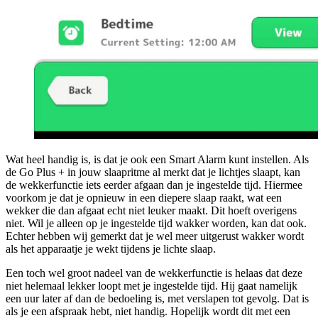
Wat heel handig is, is dat je ook een Smart Alarm kunt instellen. Als
de Go Plus + in jouw slaapritme al merkt dat je lichtjes slaapt, kan
de wekkerfunctie iets eerder afgaan dan je ingestelde tijd. Hiermee
voorkom je dat je opnieuw in een diepere slaap raakt, wat een
wekker die dan afgaat echt niet leuker maakt. Dit hoeft overigens
niet. Wil je alleen op je ingestelde tijd wakker worden, kan dat ook.
Echter hebben wij gemerkt dat je wel meer uitgerust wakker wordt
als het apparaatje je wekt tijdens je lichte slaap.
Een toch wel groot nadeel van de wekkerfunctie is helaas dat deze
niet helemaal lekker loopt met je ingestelde tijd. Hij gaat namelijk
een uur later af dan de bedoeling is, met verslapen tot gevolg. Dat is
als je een afspraak hebt, niet handig. Hopelijk wordt dit met een