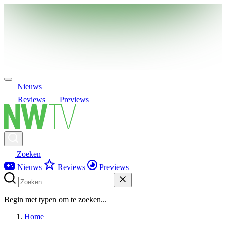
Nieuws
Reviews
Previews
Zoeken
Nieuws
Reviews
Previews
Begin met typen om te zoeken...
Home