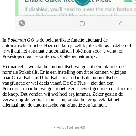
In
Pokémon GO
is de belangrijkste functie uiteraard de
automatische functie. Hiermee kun je zelf bij de settings instellen of
je wil dat het apparaatje automatisch Pokémon voor je vangt of
Pokéstops draait voor items. Of allebei natuurlijk.
Het nadeel is wel dat het automatisch vangen alleen lukt met de
normale Pokéballs. Er is een instelling om dit te kunnen wijzigen
naar Great Balls of Ultra Balls, maar dan is de automatische
vangfunctie er wel deels vanaf. De Go Plus + ziet dan een
Pokémon, maar het vangen moet je zelf bevestigen met een druk op
de knop. Dat vonden wij wel heel erg jammer. Zeker gezien de
verwarring die vooraf is ontstaan, omdat het erop leek dat het
allemaal met de automatische vangfunctie zou kunnen.
▼ Ad by Refinery89