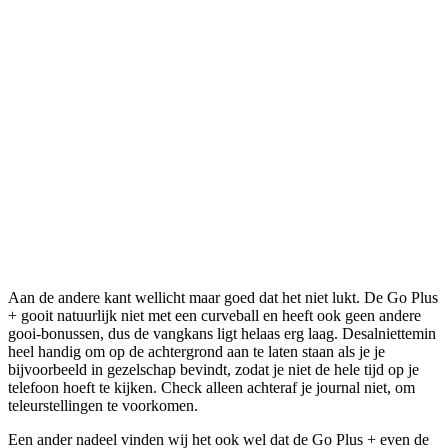
Aan de andere kant wellicht maar goed dat het niet lukt. De Go Plus
+ gooit natuurlijk niet met een curveball en heeft ook geen andere
gooi-bonussen, dus de vangkans ligt helaas erg laag. Desalniettemin
heel handig om op de achtergrond aan te laten staan als je je
bijvoorbeeld in gezelschap bevindt, zodat je niet de hele tijd op je
telefoon hoeft te kijken. Check alleen achteraf je journal niet, om
teleurstellingen te voorkomen.
Een ander nadeel vinden wij het ook wel dat de Go Plus + even de