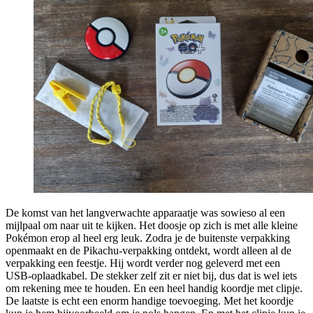
De komst van het langverwachte apparaatje was sowieso al een
mijlpaal om naar uit te kijken. Het doosje op zich is met alle kleine
Pokémon erop al heel erg leuk. Zodra je de buitenste verpakking
openmaakt en de Pikachu-verpakking ontdekt, wordt alleen al de
verpakking een feestje. Hij wordt verder nog geleverd met een
USB-oplaadkabel. De stekker zelf zit er niet bij, dus dat is wel iets
om rekening mee te houden. En een heel handig koordje met clipje.
De laatste is echt een enorm handige toevoeging. Met het koordje