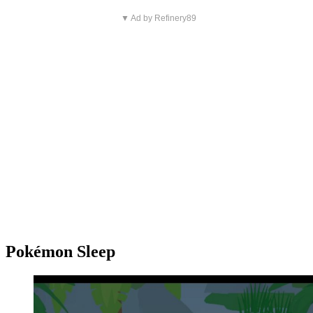
▼ Ad by Refinery89
Pokémon Sleep