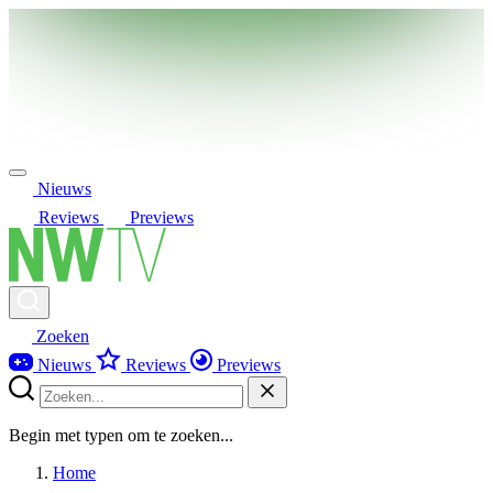
Nieuws
Reviews
Previews
Zoeken
Nieuws
Reviews
Previews
Begin met typen om te zoeken...
Home