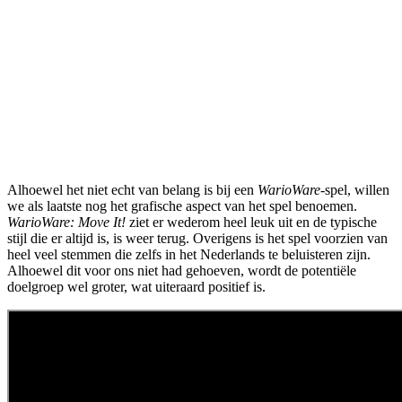
Alhoewel het niet echt van belang is bij een
WarioWare
-spel, willen
we als laatste nog het grafische aspect van het spel benoemen.
WarioWare: Move It!
ziet er wederom heel leuk uit en de typische
stijl die er altijd is, is weer terug. Overigens is het spel voorzien van
heel veel stemmen die zelfs in het Nederlands te beluisteren zijn.
Alhoewel dit voor ons niet had gehoeven, wordt de potentiële
doelgroep wel groter, wat uiteraard positief is.