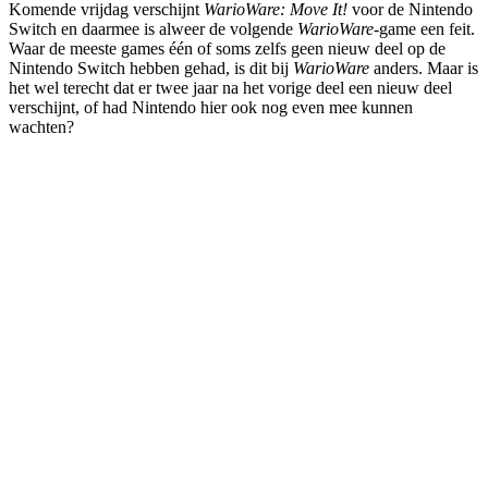
Komende vrijdag verschijnt
WarioWare: Move It!
voor de Nintendo
Switch en daarmee is alweer de volgende
WarioWare
-game een feit.
Waar de meeste games één of soms zelfs geen nieuw deel op de
Nintendo Switch hebben gehad, is dit bij
WarioWare
anders. Maar is
het wel terecht dat er twee jaar na het vorige deel een nieuw deel
verschijnt, of had Nintendo hier ook nog even mee kunnen
wachten?