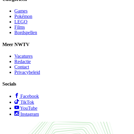
Games
Pokémon
LEGO
Films
Bordspellen
Meer NWTV
Vacatures
Redactie
Contact
Privacybeleid
Socials
Facebook
TikTok
YouTube
Instagram