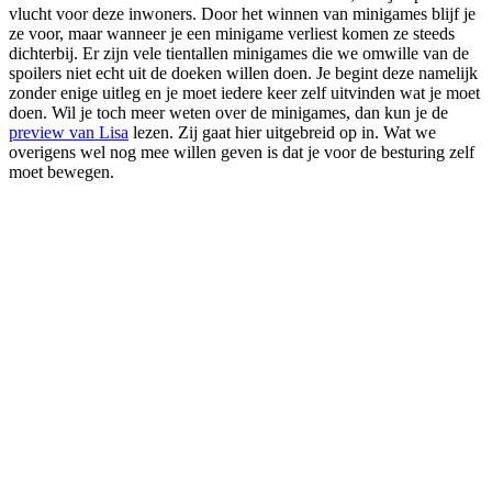
vlucht voor deze inwoners. Door het winnen van minigames blijf je
ze voor, maar wanneer je een minigame verliest komen ze steeds
dichterbij. Er zijn vele tientallen minigames die we omwille van de
spoilers niet echt uit de doeken willen doen. Je begint deze namelijk
zonder enige uitleg en je moet iedere keer zelf uitvinden wat je moet
doen. Wil je toch meer weten over de minigames, dan kun je de
preview van Lisa
lezen. Zij gaat hier uitgebreid op in. Wat we
overigens wel nog mee willen geven is dat je voor de besturing zelf
moet bewegen.