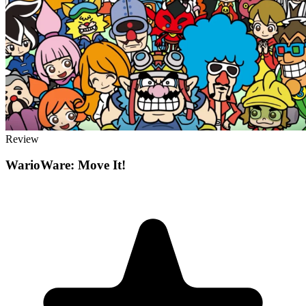
Review
WarioWare: Move It!