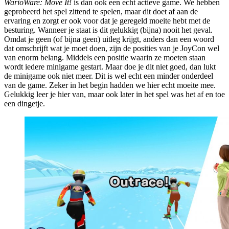
WarioWare: Move It!
is dan ook een echt actieve game. We hebben
geprobeerd het spel zittend te spelen, maar dit doet af aan de
ervaring en zorgt er ook voor dat je geregeld moeite hebt met de
besturing. Wanneer je staat is dit gelukkig (bijna) nooit het geval.
Omdat je geen (of bijna geen) uitleg krijgt, anders dan een woord
dat omschrijft wat je moet doen, zijn de posities van je JoyCon wel
van enorm belang. Middels een positie waarin ze moeten staan
wordt iedere minigame gestart. Maar doe je dit niet goed, dan lukt
de minigame ook niet meer. Dit is wel echt een minder onderdeel
van de game. Zeker in het begin hadden we hier echt moeite mee.
Gelukkig leer je hier van, maar ook later in het spel was het af en toe
een dingetje.