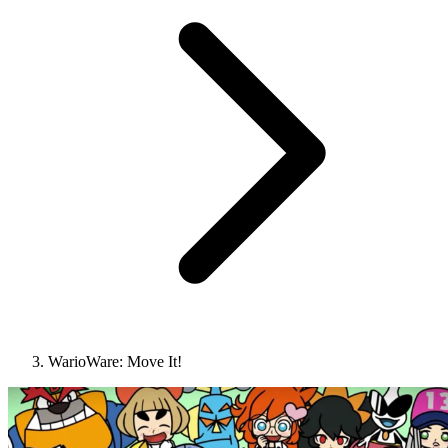
WarioWare: Move It!