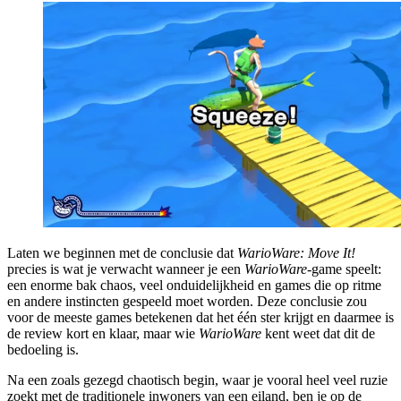
Laten we beginnen met de conclusie dat
WarioWare: Move It!
precies is wat je verwacht wanneer je een
WarioWare
-game speelt:
een enorme bak chaos, veel onduidelijkheid en games die op ritme
en andere instincten gespeeld moet worden. Deze conclusie zou
voor de meeste games betekenen dat het één ster krijgt en daarmee is
de review kort en klaar, maar wie
WarioWare
kent weet dat dit de
bedoeling is.
Na een zoals gezegd chaotisch begin, waar je vooral heel veel ruzie
zoekt met de traditionele inwoners van een eiland, ben je op de