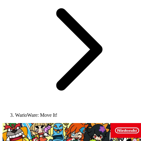
WarioWare: Move It!