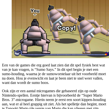
Een van de games die erg goed laat zien dat dit spel fysiek best wat
van je kan vragen, is “Sumo Says.” In dit spel begin je met een
sumo-houding, waarna je de sumoworstelaar uit het voorbeeld moet
na doen. Hou je evenwicht en laat je been niet te snel weer vallen,
want dan wordt de sumo boos.
Ook zijn er een aantal microgames die gebaseerd zijn op oude
Nintendo-spellen. Eentje hiervan is bijvoorbeeld de “Super Mario
Bros. 3”-microgame. Hierin neem je eerst een soort kippen-houding
aan, wat er al heel grappig uit ziet. Als het spelletje dan begint, moet
je Tanooki Mario (de versie van Mario die kan vliegen met zijn