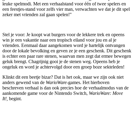
leuke spelmodi. Met een verhaalstand voor één of twee spelers en
een feestjes-stand voor zelfs vier man, verwachten we dat je dit spel
zeker met vrienden zal gaan spelen!"
Stel je voor: Je koopt wat burgers voor de lekkere trek en opeens
win je een vakantie naar een tropisch eiland voor jou en al je
vrienden. Eenmaal daar aangekomen word je hartelijk ontvangen
door de lokale bevolking en geven ze je een geschenk. Dit geschenk
is echter een paar rare stenen, waarvan men zegt dat ermee bewegen
geluk brengt. Chagrijnig gooi je de stenen weg. Opeens heb je
ongeluk en word je achtervolgd door een groep boze sekteleden!
Klinkt dit een beetje bizar? Dat is het ook, maar we zijn ook niet
anders gewend van de
WarioWare
-games. Het hierboven
beschreven verhaal is dan ook precies hoe de verhaalmodus van de
aankomende game voor de Nintendo Switch,
WarioWare: Move
It!,
begint.