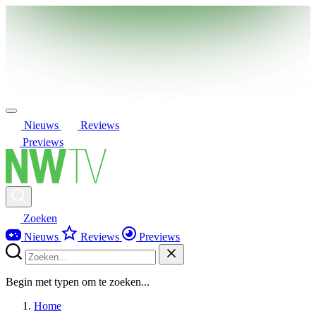
Nieuws
Reviews
Previews
Zoeken
Nieuws
Reviews
Previews
Begin met typen om te zoeken...
Home