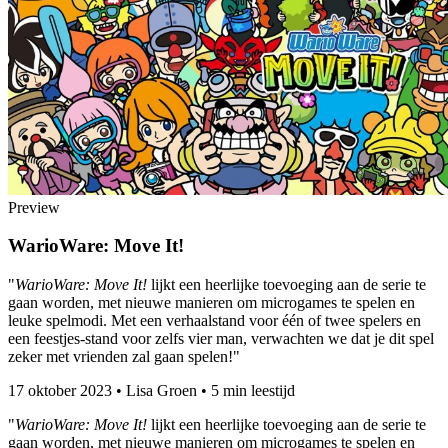
Preview
WarioWare: Move It!
"
WarioWare: Move It!
lijkt een heerlijke toevoeging aan de serie te
gaan worden, met nieuwe manieren om microgames te spelen en
leuke spelmodi. Met een verhaalstand voor één of twee spelers en
een feestjes-stand voor zelfs vier man, verwachten we dat je dit spel
zeker met vrienden zal gaan spelen!"
17 oktober 2023
•
Lisa Groen
•
5 min leestijd
"
WarioWare: Move It!
lijkt een heerlijke toevoeging aan de serie te
gaan worden, met nieuwe manieren om microgames te spelen en