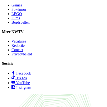
Games
Pokémon
LEGO
Films
Bordspellen
Meer NWTV
Vacatures
Redactie
Contact
Privacybeleid
Socials
Facebook
TikTok
YouTube
Instagram