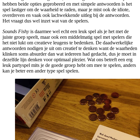
hebben beide opties geprobeerd en met simpele antwoorden is het
spel lastiger om de waarheid te raden, maar je mist ook de idiote,
overdreven en vaak ook lachwekkende uitleg bij de antwoorden.
Het vraagt dus wel inzet wat van de spelers.
Sounds Fishy
is daarmee wel echt een leuk spel als je het met de
juiste groep speelt, maar ook een middelmatig spel met spelers die
het niet lukt om creatieve leugens te bedenken. De daadwerkelijke
antwoorden nodigen je uit om creatief te denken want de waarheden
klinken soms absurder dan wat iedereen had gedacht, dus je moet in
dezelfde lijn denken voor optimaal plezier. Wat ons betreft een erg
leuk partyspel mits je de goede groep hebt om mee te spelen, anders
kan je beter een ander type spel spelen.