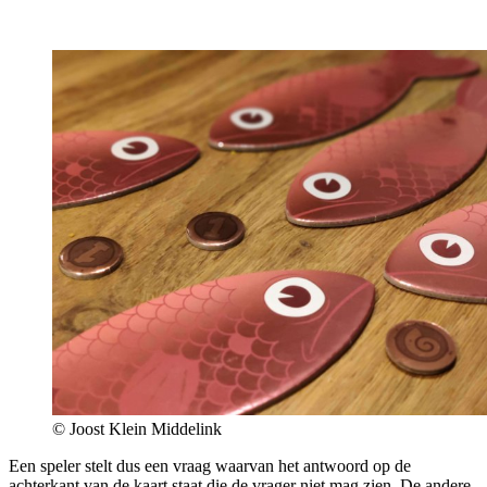
© Joost Klein Middelink
Een speler stelt dus een vraag waarvan het antwoord op de
achterkant van de kaart staat die de vrager niet mag zien. De andere