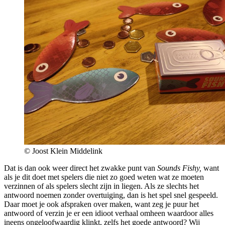
© Joost Klein Middelink
Dat is dan ook weer direct het zwakke punt van
Sounds Fishy,
want
als je dit doet met spelers die niet zo goed weten wat ze moeten
verzinnen of als spelers slecht zijn in liegen. Als ze slechts het
antwoord noemen zonder overtuiging, dan is het spel snel gespeeld.
Daar moet je ook afspraken over maken, want zeg je puur het
antwoord of verzin je er een idioot verhaal omheen waardoor alles
ineens ongeloofwaardig klinkt, zelfs het goede antwoord? Wij