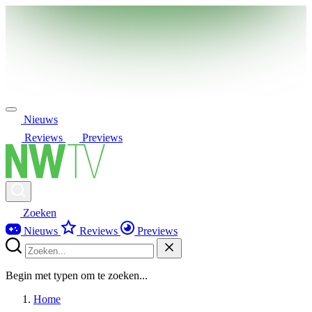
Nieuws
Reviews
Previews
Zoeken
Nieuws
Reviews
Previews
Begin met typen om te zoeken...
Home