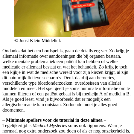
© Joost Klein Middelink
Ondanks dat het een bordspel is, gaan de details erg ver. Zo krijg je
allemaal informatie over aandoeningen die bij organen bestaan,
welke mentale problematiek een patiënt kan hebben of welke
medicatie er allemaal bestaat en wat het behandelt. Zo krijg je toch
een kijkje in wat de medische wereld voor zijn kiezen krijgt, al zijn
dit natuurlijk fictieve scenario’s. Denk daarbij aan beroertes,
verschillende type bloedonderzoeken, overdosissen van allerlei
middelen en meer. Het spel geeft je soms minimale informatie om te
kunnen filteren of een patiënt gebaat is bij medicijn A of medicijn B.
Als je goed leest, vind je bijvoorbeeld dat er mogelijk een
allergische reactie kan ontstaan. Zodoende moet je alles goed
doornemen.
– Minimale spoilers voor de tutorial in deze alinea –
Tegelijkertijd is
Medical Mysteries
soms ook rigoureus. Waar je
normaal nog extra onderzoek zou doen of als er nog onzekerheid is,