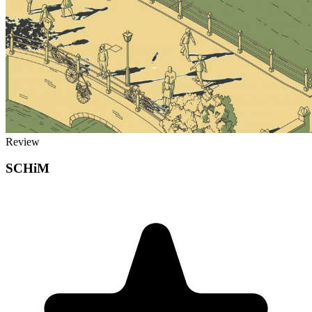
Review
SCHiM