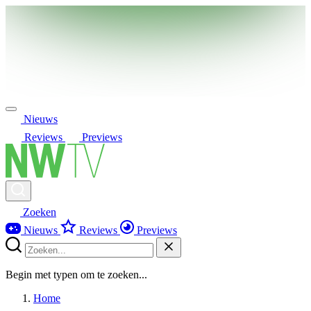
Nieuws
Reviews
Previews
Zoeken
Nieuws
Reviews
Previews
Begin met typen om te zoeken...
Home