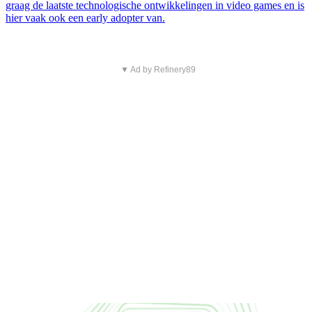
graag de laatste technologische ontwikkelingen in video games en is
hier vaak ook een early adopter van.
▼ Ad by Refinery89