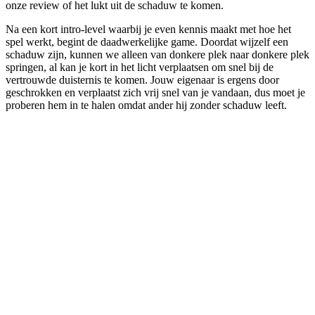
onze review of het lukt uit de schaduw te komen.
Na een kort intro-level waarbij je even kennis maakt met hoe het
spel werkt, begint de daadwerkelijke game. Doordat wijzelf een
schaduw zijn, kunnen we alleen van donkere plek naar donkere plek
springen, al kan je kort in het licht verplaatsen om snel bij de
vertrouwde duisternis te komen. Jouw eigenaar is ergens door
geschrokken en verplaatst zich vrij snel van je vandaan, dus moet je
proberen hem in te halen omdat ander hij zonder schaduw leeft.