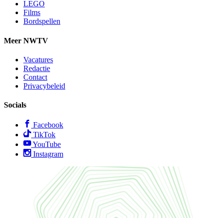
LEGO
Films
Bordspellen
Meer NWTV
Vacatures
Redactie
Contact
Privacybeleid
Socials
Facebook
TikTok
YouTube
Instagram