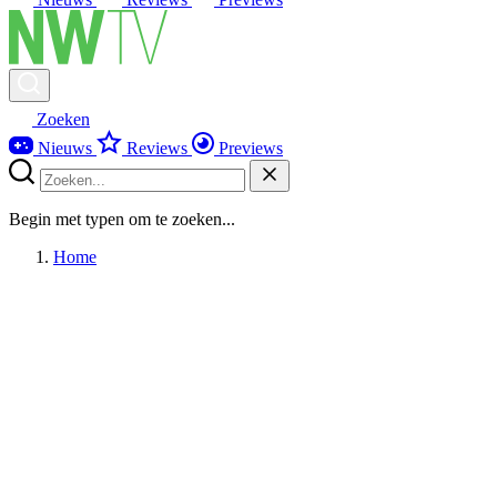
Zoeken
Nieuws
Reviews
Previews
Begin met typen om te zoeken...
Home