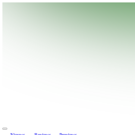
Nieuws
Reviews
Previews