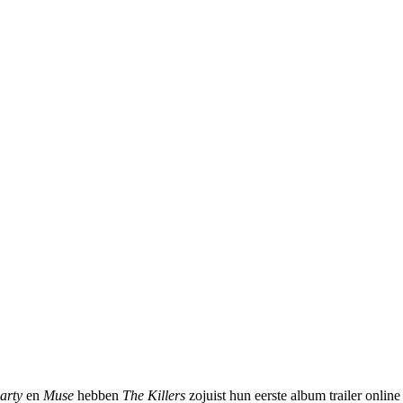
Party
en
Muse
hebben
The Killers
zojuist hun eerste album trailer online