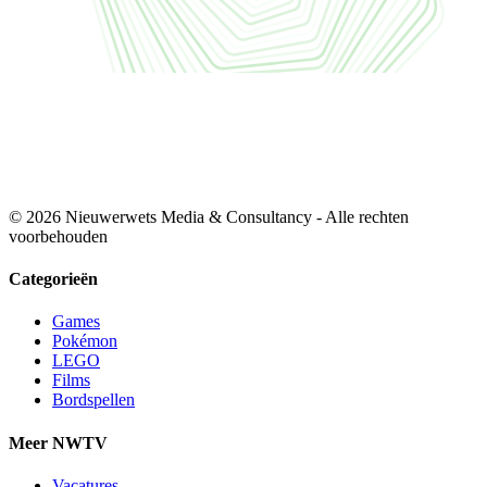
© 2026 Nieuwerwets Media & Consultancy - Alle rechten
voorbehouden
Categorieën
Games
Pokémon
LEGO
Films
Bordspellen
Meer NWTV
Vacatures