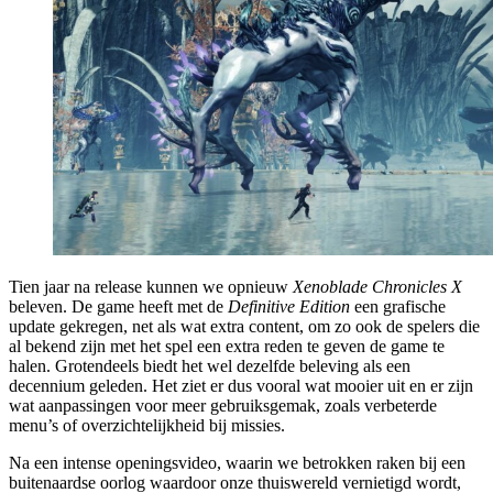
Tien jaar na release kunnen we opnieuw
Xenoblade Chronicles X
beleven. De game heeft met de
Definitive Edition
een grafische
update gekregen, net als wat extra content, om zo ook de spelers die
al bekend zijn met het spel een extra reden te geven de game te
halen. Grotendeels biedt het wel dezelfde beleving als een
decennium geleden. Het ziet er dus vooral wat mooier uit en er zijn
wat aanpassingen voor meer gebruiksgemak, zoals verbeterde
menu’s of overzichtelijkheid bij missies.
Na een intense openingsvideo, waarin we betrokken raken bij een
buitenaardse oorlog waardoor onze thuiswereld vernietigd wordt,