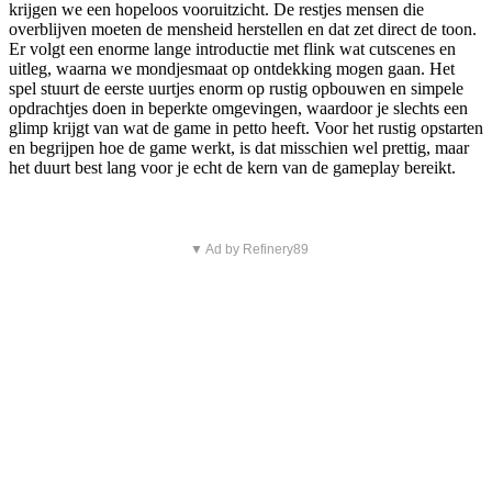
krijgen we een hopeloos vooruitzicht. De restjes mensen die
overblijven moeten de mensheid herstellen en dat zet direct de toon.
Er volgt een enorme lange introductie met flink wat cutscenes en
uitleg, waarna we mondjesmaat op ontdekking mogen gaan. Het
spel stuurt de eerste uurtjes enorm op rustig opbouwen en simpele
opdrachtjes doen in beperkte omgevingen, waardoor je slechts een
glimp krijgt van wat de game in petto heeft. Voor het rustig opstarten
en begrijpen hoe de game werkt, is dat misschien wel prettig, maar
het duurt best lang voor je echt de kern van de gameplay bereikt.
▼ Ad by Refinery89