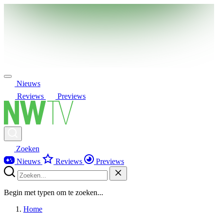
Nieuws
Reviews
Previews
Zoeken
Nieuws
Reviews
Previews
Begin met typen om te zoeken...
Home