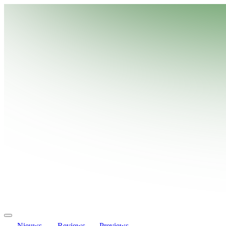
Nieuws
Reviews
Previews