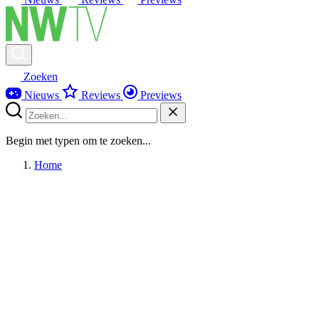
Zoeken
Nieuws
Reviews
Previews
Begin met typen om te zoeken...
Home