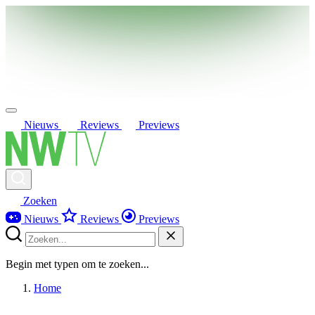
Nieuws
Reviews
Previews
Zoeken
Nieuws
Reviews
Previews
Begin met typen om te zoeken...
Home