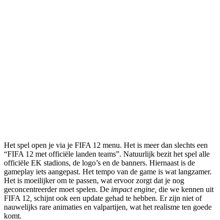
Het spel open je via je FIFA 12 menu. Het is meer dan slechts een
“FIFA 12 met officiële landen teams”. Natuurlijk bezit het spel alle
officiële EK stadions, de logo’s en de banners. Hiernaast is de
gameplay iets aangepast. Het tempo van de game is wat langzamer.
Het is moeilijker om te passen, wat ervoor zorgt dat je nog
geconcentreerder moet spelen. De
impact engine,
die we kennen uit
FIFA 12
,
schijnt ook een update gehad te hebben. Er zijn niet of
nauwelijks rare animaties en valpartijen, wat het realisme ten goede
komt.