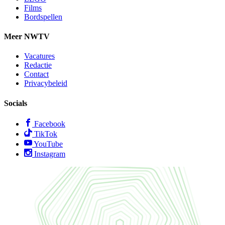
Films
Bordspellen
Meer NWTV
Vacatures
Redactie
Contact
Privacybeleid
Socials
Facebook
TikTok
YouTube
Instagram