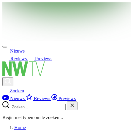
Nieuws
Reviews
Previews
Zoeken
Nieuws
Reviews
Previews
Begin met typen om te zoeken...
Home