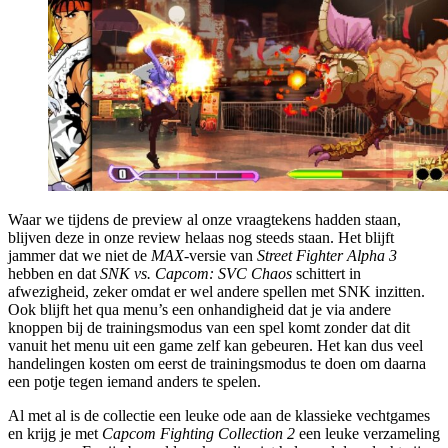
Waar we tijdens de preview al onze vraagtekens hadden staan,
blijven deze in onze review helaas nog steeds staan. Het blijft
jammer dat we niet de
MAX
-versie van
Street Fighter Alpha 3
hebben en dat
SNK vs. Capcom: SVC Chaos
schittert in
afwezigheid, zeker omdat er wel andere spellen met SNK inzitten.
Ook blijft het qua menu’s een onhandigheid dat je via andere
knoppen bij de trainingsmodus van een spel komt zonder dat dit
vanuit het menu uit een game zelf kan gebeuren. Het kan dus veel
handelingen kosten om eerst de trainingsmodus te doen om daarna
een potje tegen iemand anders te spelen.
Al met al is de collectie een leuke ode aan de klassieke vechtgames
en krijg je met
Capcom Fighting Collection 2
een leuke verzameling