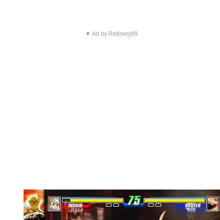
▼ Ad by Refinery89