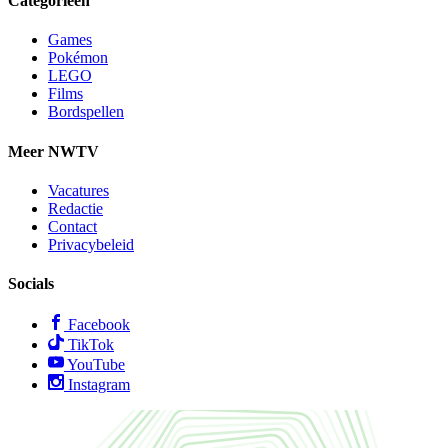
Categorieën
Games
Pokémon
LEGO
Films
Bordspellen
Meer NWTV
Vacatures
Redactie
Contact
Privacybeleid
Socials
Facebook
TikTok
YouTube
Instagram