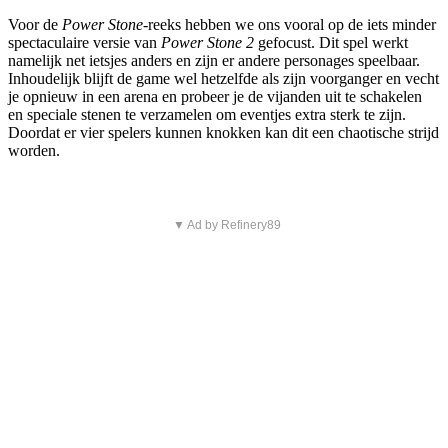
Voor de
Power Stone
-reeks hebben we ons vooral op de iets minder
spectaculaire versie van
Power Stone 2
gefocust. Dit spel werkt
namelijk net ietsjes anders en zijn er andere personages speelbaar.
Inhoudelijk blijft de game wel hetzelfde als zijn voorganger en vecht
je opnieuw in een arena en probeer je de vijanden uit te schakelen
en speciale stenen te verzamelen om eventjes extra sterk te zijn.
Doordat er vier spelers kunnen knokken kan dit een chaotische strijd
worden.
▼ Ad by Refinery89