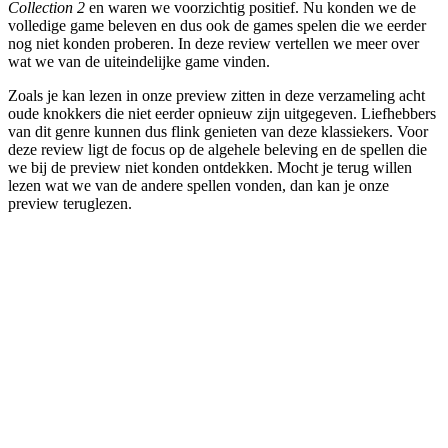
Collection 2
en waren we voorzichtig positief. Nu konden we de
volledige game beleven en dus ook de games spelen die we eerder
nog niet konden proberen. In deze review vertellen we meer over
wat we van de uiteindelijke game vinden.
Zoals je kan lezen in onze preview zitten in deze verzameling acht
oude knokkers die niet eerder opnieuw zijn uitgegeven. Liefhebbers
van dit genre kunnen dus flink genieten van deze klassiekers. Voor
deze review ligt de focus op de algehele beleving en de spellen die
we bij de preview niet konden ontdekken. Mocht je terug willen
lezen wat we van de andere spellen vonden, dan kan je onze
preview teruglezen.