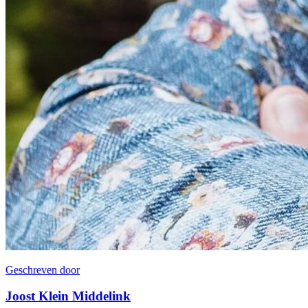
Geschreven door
Joost Klein Middelink