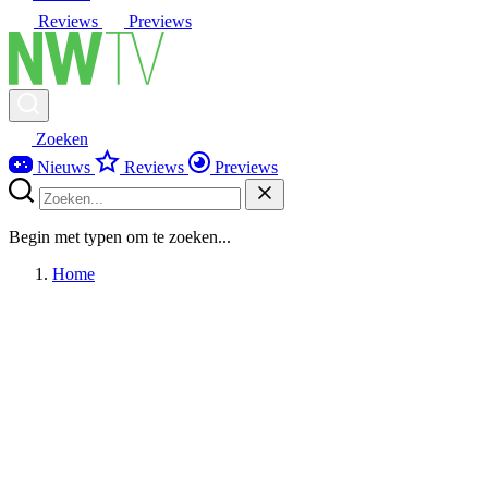
Reviews
Previews
Zoeken
Nieuws
Reviews
Previews
Begin met typen om te zoeken...
Home