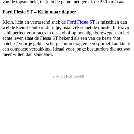
van de topsnelheid, tik je in de game met gemak de 250 km/u aan.
Ford Fiesta ST – Klein maar dapper
Klein, licht en verrassend snel: de
Ford Fiesta ST
is misschien dan
wel de kleinste auto in dit rijtje, maar zeker niet de minste. In
Forza
is hij perfect voor races in de stad of op bochtige bergwegen. In het
echte leven staat de Fiesta ST bekend als een van de beste ‘hot
hatches’ voor je geld – scherp stuurgedrag en een sportief karakter in
een compacte verpakking. Ideaal voor jonge bestuurders die net wat
meer willen dan standaard.
▼ Ad by Refinery89