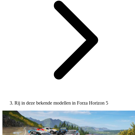
Rij in deze bekende modellen in Forza Horizon 5