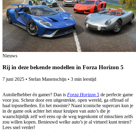
Nieuws
Rij in deze bekende modellen in Forza Horizon 5
7 juni 2025
•
Stefan Manenschijn
•
3 min leestijd
Autoliefhebber én gamer? Dan is
Forza Horizon 5
de perfecte game
voor jou. Scheur door een uitgestrekte, open wereld, ga offroad of
haal topsnelheden. En het mooiste? Naast iconische supercars kun je
in de game ook achter het stuur kruipen van auto’s die je
waarschijnlijk zelf wel eens op de weg tegenkomt of misschien zelfs
zou willen kopen. Benieuwd welke auto’s je al virtueel kunt testen?
Lees snel verder!