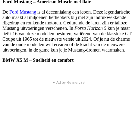
Ford Mustang – American Muscle met flair
De
Ford Mustang
is al decennialang een icoon. Deze legendarische
auto maakt al miljoenen liefhebbers blij met zijn indrukwekkende
rijgedrag en ronkende motoren. Gedurende de jaren zijn er talloze
Mustang-uitvoeringen verschenen. In
Forza Horizon 5
kun je maar
liefst 16 van deze modellen besturen, variërend van de klassieke GT
Coupe uit 1965 tot de nieuwste versie uit 2024. Of je nu de charme
van de oude modellen wilt ervaren of de kracht van de nieuwere
uitvoeringen, in de game kun je je Mustang-dromen waarmaken.
BMW X5 M – Snelheid en comfort
▼ Ad by Refinery89