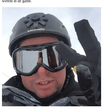
wereld in de game.