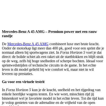
Mercedes-Benz A 45 AMG – Premium power met een rauw
randje
De
Mercedes-Benz A 45 AMG
combineert luxe met brute kracht.
Onder de motorkap ligt meer dan 400 pk, goed voor een sprint die je
normaal alleen bij sportwagens ziet. In
Forza Horizon 5
voel je dat
direct: de bolide schiet als een raket uit de startblokken en blijft strak
op de weg, zelfs bij hoge snelheden of scherpe bochten. Ideaal voor
sprintwedstrijden of technische circuits in de game. In het echte
leven is dit model geliefd bij wie comfort wil, maar niet in wil
leveren op prestaties.
Ga voor een virtuele testrit
In
Forza Horizon 5
kun je de kracht, snelheid en het rijgedrag van
enkele heerlijke wagens testen. En wie weet, misschien rijd jij
binnenkort wel je favoriete model in het echte leven. Tot die tijd kun
je volop genieten van de adrenaline en de vrijheid van de open