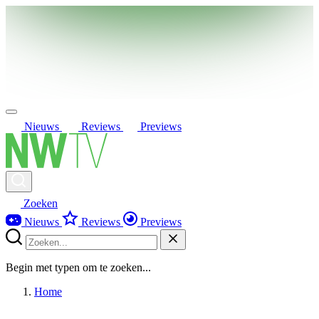
Nieuws
Reviews
Previews
Zoeken
Nieuws
Reviews
Previews
Begin met typen om te zoeken...
Home